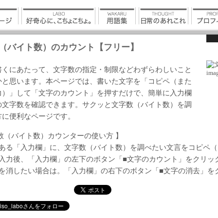
（バイト数）のカウント【フリー】
書くにあたって、文字数の指定・制限などわずらわしいこと
かと思います。本ページでは、書いた文字を「コピペ（また
力）」して「文字のカウント」を押すだけで、簡単に入力欄
の文字数を確認できます。サクッと文字数（バイト数）を調
方に便利なページです。
数（バイト数）カウンターの使い方 】
下にある「入力欄」に、文字数（バイト数）を調べたい文言をコピペ
文言入力後、「入力欄」の左下のボタン「■文字のカウント」をクリッ
文言を消したい場合は。「入力欄」の右下のボタン「■文字の消去」を