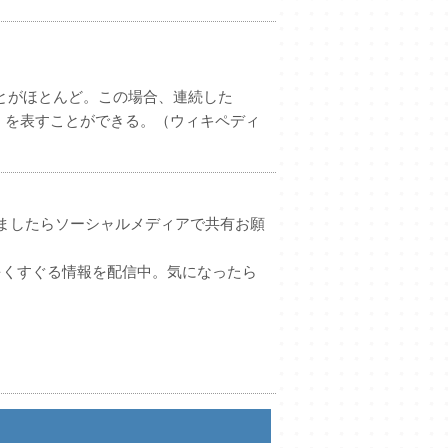
ことがほとんど。この場合、連続した
、など）を表すことができる。（ウィキペディ
ましたらソーシャルメディアで共有お願
奇心をくすぐる情報を配信中。気になったら