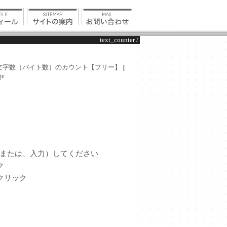
text_counter /
（または、入力）してください
ク
クリック