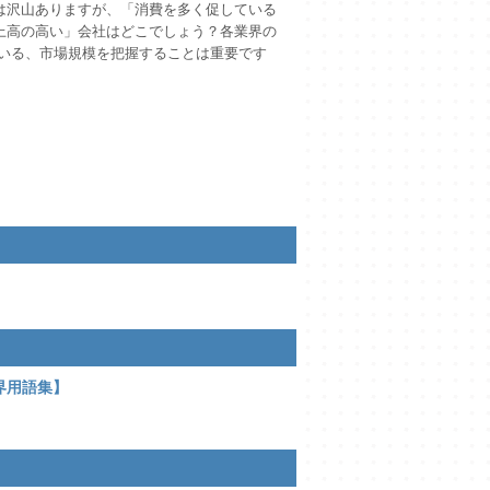
は沢山ありますが、「消費を多く促している
上高の高い」会社はどこでしょう？各業界の
いる、市場規模を把握することは重要です
界用語集】