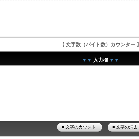
【 文字数（バイト数）カウンター 
▼▼
入力欄
▼▼