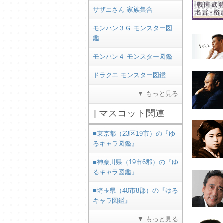
サザエさん 家族集合
モンハン３Ｇ モンスター図
鑑
モンハン４ モンスター図鑑
ドラクエ モンスター図鑑
▼ もっと見る
| マスコット関連
■東京都（23区19市）の『ゆ
るキャラ図鑑』
■神奈川県（19市6郡）の『ゆ
るキャラ図鑑』
■埼玉県（40市8郡）の『ゆる
キャラ図鑑』
▼ もっと見る