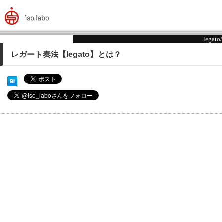
legato/
レガート奏法【legato】とは？