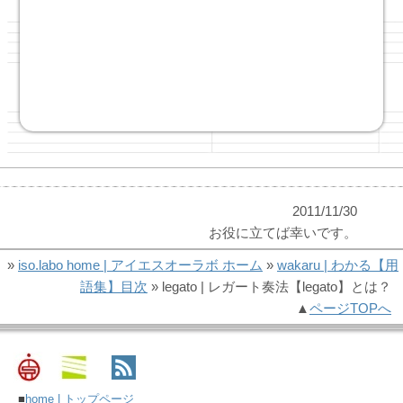
2011/11/30
お役に立てば幸いです。
»
iso.labo home | アイエスオーラボ ホーム
»
wakaru | わかる【用
語集】目次
» legato | レガート奏法【legato】とは？
▲
ページTOPへ
■
home | トップページ