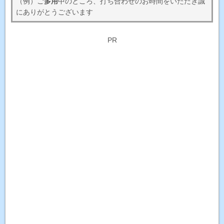
（例）ご
多用
中のところ、打ち合わせのお時間をいただき誠
にありがとうございます
PR