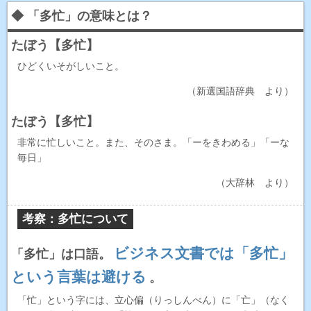
◆ 「多忙」の意味とは？
たぼう【多忙】
ひどくいそがしいこと。
（新選国語辞典 より）
たぼう【多忙】
非常に忙しいこと。また、そのさま。「ーをきわめる」「ーな
毎日」
（大辞林 より）
考察：多忙について
ビジネス文書では「多忙」
「多忙」は口語。
という言葉は避ける
。
「忙」という字には、立心偏（りっしんべん）に「亡」（なく