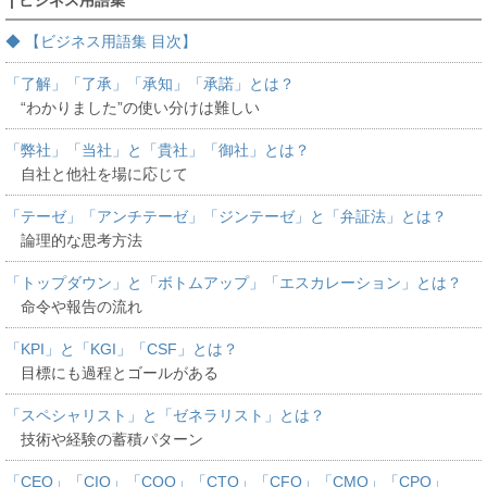
| ビジネス用語集
◆ 【ビジネス用語集 目次】
「了解」「了承」「承知」「承諾」とは？
“わかりました”の使い分けは難しい
「弊社」「当社」と「貴社」「御社」とは？
自社と他社を場に応じて
「テーゼ」「アンチテーゼ」「ジンテーゼ」と「弁証法」とは？
論理的な思考方法
「トップダウン」と「ボトムアップ」「エスカレーション」とは？
命令や報告の流れ
「KPI」と「KGI」「CSF」とは？
目標にも過程とゴールがある
「スペシャリスト」と「ゼネラリスト」とは？
技術や経験の蓄積パターン
「CEO」「CIO」「COO」「CTO」「CFO」「CMO」「CPO」