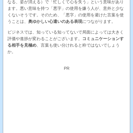
なる、姿が消える）で「忙しくて心を失う」という意味があり
ます。悪い意味を持つ「悪字」の使用を嫌う人が、意外と少な
くないそうです。そのため、「悪字」の使用を避けた言葉を使
うことは、
奥ゆかしい心遣いのある表現
につながります。
ビジネスでは、知っている知ってないで局面によっては大きく
評価や進捗が変わることがございます。
コミュニケーションす
る相手を見極め
、言葉も使い分けれると粋ではないでしょう
か。
PR