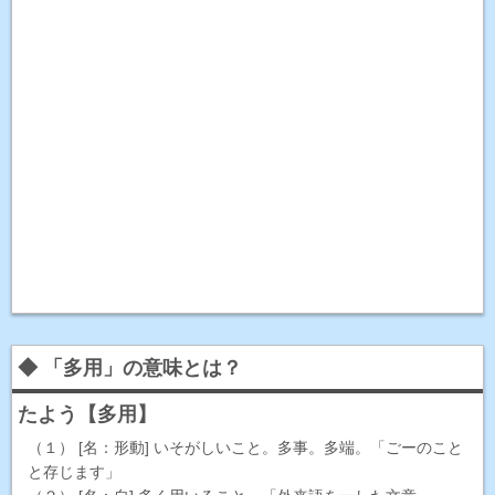
◆ 「多用」の意味とは？
たよう【多用】
（１） [名：形動] いそがしいこと。多事。多端。「ごーのこと
と存じます」