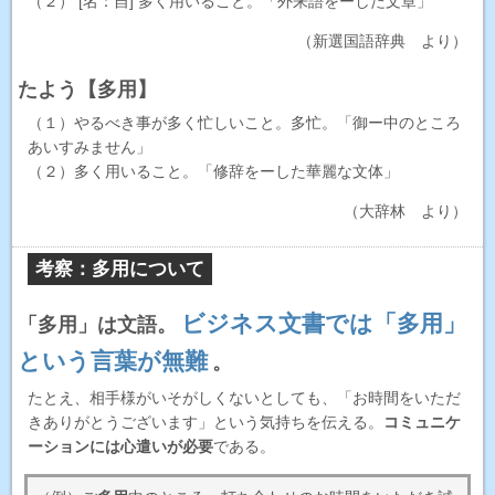
（２） [名：自] 多く用いること。「外来語をーした文章」
（新選国語辞典 より）
たよう【多用】
（１）やるべき事が多く忙しいこと。多忙。「御ー中のところ
あいすみません」
（２）多く用いること。「修辞をーした華麗な文体」
（大辞林 より）
考察：多用について
ビジネス文書では「多用」
「多用」は文語。
という言葉が無難
。
たとえ、相手様がいそがしくないとしても、「お時間をいただ
きありがとうございます」という気持ちを伝える。
コミュニケ
ーションには心遣いが必要
である。