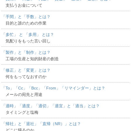
支払うお金について
「手間」と「手数」とは？
目的と誰のための作業
「多忙」 と 「多用」 とは？
気配りをもった言い回し
「製作」と「制作」とは？
工場の生産と知的財産の創造
「修正」と「変更」とは？
何をもってなおすのか
「To」「Cc」「Bcc」「From」「リマインダー」とは？
メールの宛先と用途
「適時」「適度」「適切」「適宜」と「適当」とは？
タイミングと塩梅
「帰社」と「退社」「直帰（NR）」とは？
どこに帰るのか