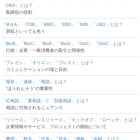
「CKO」とは？
取締役の役割
「M＆A」「TOB」「MBO」「EBO」「MBI」「LBO」とは？
買収といっても色々
「BtoB」「BtoC」「BtoE」「BtoG」「CtoC」「GtoC」とは？
行政・企業・一般消費者の取引と関係性
「プレゼン」「オリエン」「ブレスト」とは？
コミュニケーションの場と目的
「報告」「連絡」「相談」とは？
“ほうれんそう”の重要性
「応相談」「要相談」と「別途相談」とは？
相談に付加されるニュアンス
「リリース」「プレスリリース」「キックオフ」「ローンチ」とは？
企業情報やサービス、プロジェクトの開始について
「費用」「料金」「代金」「賃金」「価格」「金額」とは？