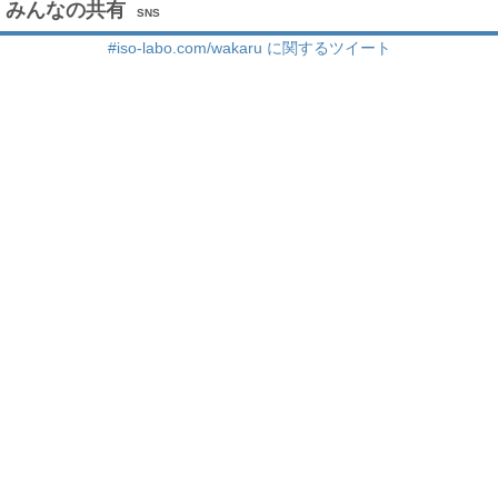
みんなの共有
SNS
#iso-labo.com/wakaru に関するツイート