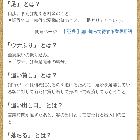
「足」 とは？
日歩。または割引き料金のこと。
▼証券では、株価の変動の跡のこと。「
足どり
」ともいう。
関連ページ：
【 証券 】編 -知って得する業界用語
「ウナふり」 とは？
至急扱いの振り込み。
▼「
ウナ
」は至急電報の略号。
「追い貸し」 とは？
銀行が、不良債権になるのを避けるために、返済を延滞してい
る客に対して新たに貸し増して形の上で返済してもらうこと。
「追い出し口」 とは？
営業時間が過ぎたあと、客の出口として使われる出入口のこ
と。
「落ちる」 とは？