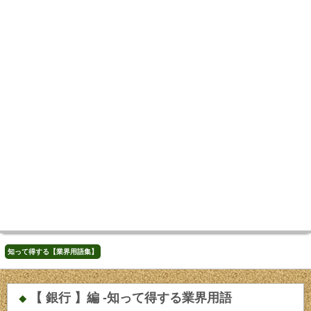
知って得する【業界用語集】
【 銀行 】編 -知って得する業界用語
◆