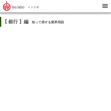
【 銀行 】編
知って得する業界用語