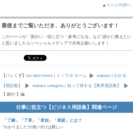
▲
ページTOPへ
最後までご覧いただき、ありがとうございます！
このページが「面白い・役に立つ・参考になる」など 誰かに教えたい
と思いましたらソーシャルメディアで共有お願いします！
【パンくず】
iso.labo home | イソラボ ホーム
wakaru | わかる
【用語集】
wakaru category | 知って得する【業界用語集】
【 銀行 】編
仕事に役立つ【ビジネス用語集】関連ページ
「了解」「了承」「承知」「承諾」とは？
“わかりました”の使い分けは難しい