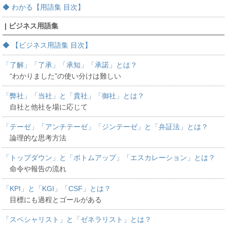
◆ わかる【用語集 目次】
| ビジネス用語集
◆ 【ビジネス用語集 目次】
「了解」「了承」「承知」「承諾」とは？
“わかりました”の使い分けは難しい
「弊社」「当社」と「貴社」「御社」とは？
自社と他社を場に応じて
「テーゼ」「アンチテーゼ」「ジンテーゼ」と「弁証法」とは？
論理的な思考方法
「トップダウン」と「ボトムアップ」「エスカレーション」とは？
命令や報告の流れ
「KPI」と「KGI」「CSF」とは？
目標にも過程とゴールがある
「スペシャリスト」と「ゼネラリスト」とは？