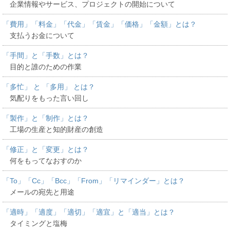
企業情報やサービス、プロジェクトの開始について
「費用」「料金」「代金」「賃金」「価格」「金額」とは？
支払うお金について
「手間」と「手数」とは？
目的と誰のための作業
「多忙」 と 「多用」 とは？
気配りをもった言い回し
「製作」と「制作」とは？
工場の生産と知的財産の創造
「修正」と「変更」とは？
何をもってなおすのか
「To」「Cc」「Bcc」「From」「リマインダー」とは？
メールの宛先と用途
「適時」「適度」「適切」「適宜」と「適当」とは？
タイミングと塩梅