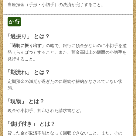
当座預金（手形・小切手）の決済が完了すること。
か 行
「過振り」 とは？
「
過剰に振り出す
」の略で、銀行に預金がないのに小切手を濫
発（らんぱつ）すること。また、預金高以上の額面の小切手を
発行すること。
「期流れ」 とは？
定期預金の満期が過ぎたのに継続や解約がなされていない状
態。
「現物」 とは？
現金や小切手、押印された請求書など。
「焦げ付き」 とは？
貸した金が返済不能となって回収できないこと。また、その