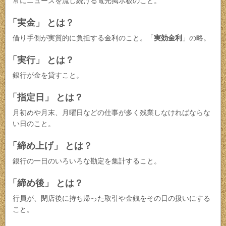
常にニュースを流し続ける電光掲示板のこと。
「実金」 とは？
借り手側が実質的に負担する金利のこと。「
実効金利
」の略。
「実行」 とは？
銀行が金を貸すこと。
「指定日」 とは？
月初めや月末、月曜日などの仕事が多く残業しなければならな
い日のこと。
「締め上げ」 とは？
銀行の一日のいろいろな勘定を集計すること。
「締め後」 とは？
行員が、閉店後に持ち帰った取引や金銭をその日の扱いにする
こと。