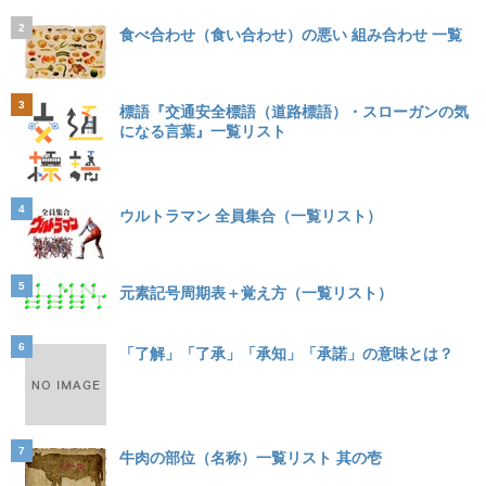
2
食べ合わせ（食い合わせ）の悪い 組み合わせ 一覧
3
標語『交通安全標語（道路標語）・スローガンの気
になる言葉』一覧リスト
4
ウルトラマン 全員集合（一覧リスト）
5
元素記号周期表＋覚え方（一覧リスト）
6
「了解」「了承」「承知」「承諾」の意味とは？
7
牛肉の部位（名称）一覧リスト 其の壱