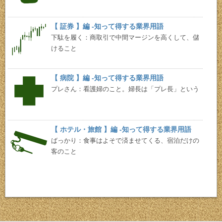
【 証券 】編 -知って得する業界用語
下駄を履く：商取引で中間マージンを高くして、儲
けること
【 病院 】編 -知って得する業界用語
プレさん：看護婦のこと。婦長は「プレ長」という
【 ホテル・旅館 】編 -知って得する業界用語
ばっかり：食事はよそで済ませてくる、宿泊だけの
客のこと