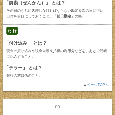
「前勘（ぜんかん）」 とは？
その日のうちに処理しなければならない勘定を次の日に行い、
日付を前日にしておくこと。「
前日勘定
」の略。
た 行
「付け込み」 とは？
現金の振り込みや現金自動支払機の利用分などを、あとで通帳
に記入すること。
「テラー」 とは？
銀行の窓口係のこと。
▲
ページTOPへ
PR