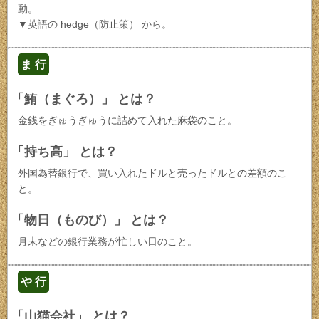
動。
▼英語の hedge（防止策） から。
ま 行
「鮪（まぐろ）」 とは？
金銭をぎゅうぎゅうに詰めて入れた麻袋のこと。
「持ち高」 とは？
外国為替銀行で、買い入れたドルと売ったドルとの差額のこ
と。
「物日（ものび）」 とは？
月末などの銀行業務が忙しい日のこと。
や 行
「山猫会社」 とは？