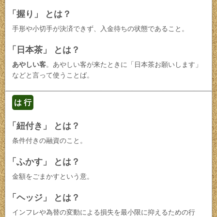
「握り」 とは？
手形や小切手が決済できず、入金待ちの状態であること。
「日本茶」 とは？
あやしい客
。あやしい客が来たときに「日本茶お願いします」
などと言って使うことば。
は 行
「紐付き」 とは？
条件付きの融資のこと。
「ふかす」 とは？
金額をごまかすという意。
「ヘッジ」 とは？
インフレや為替の変動による損失を最小限に抑えるための行