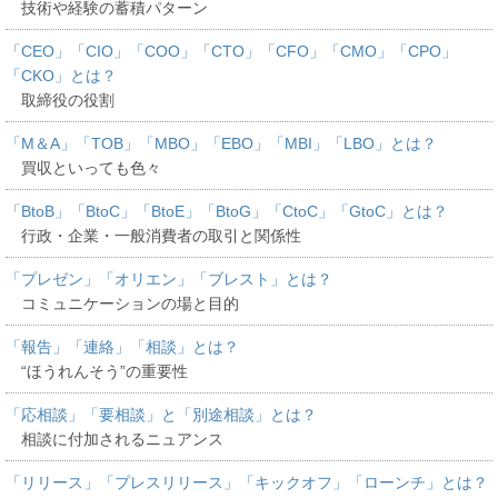
技術や経験の蓄積パターン
「CEO」「CIO」「COO」「CTO」「CFO」「CMO」「CPO」
「CKO」とは？
取締役の役割
「M＆A」「TOB」「MBO」「EBO」「MBI」「LBO」とは？
買収といっても色々
「BtoB」「BtoC」「BtoE」「BtoG」「CtoC」「GtoC」とは？
行政・企業・一般消費者の取引と関係性
「プレゼン」「オリエン」「ブレスト」とは？
コミュニケーションの場と目的
「報告」「連絡」「相談」とは？
“ほうれんそう”の重要性
「応相談」「要相談」と「別途相談」とは？
相談に付加されるニュアンス
「リリース」「プレスリリース」「キックオフ」「ローンチ」とは？