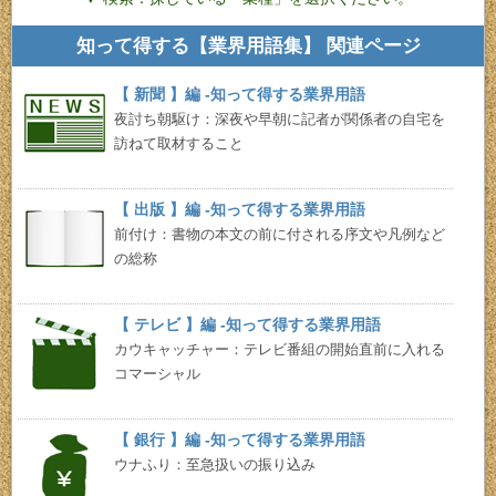
知って得する【業界用語集】 関連ページ
【 新聞 】編 -知って得する業界用語
夜討ち朝駆け：深夜や早朝に記者が関係者の自宅を
訪ねて取材すること
【 出版 】編 -知って得する業界用語
前付け：書物の本文の前に付される序文や凡例など
の総称
【 テレビ 】編 -知って得する業界用語
カウキャッチャー：テレビ番組の開始直前に入れる
コマーシャル
【 銀行 】編 -知って得する業界用語
ウナふり：至急扱いの振り込み