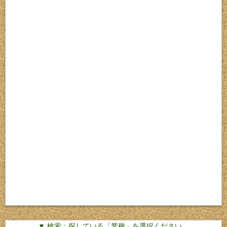
▼ 検索：探している「業種」を選択ください。