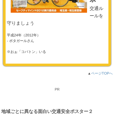
交通ル
ールを
守りましょう
平成24年（2012年）
- ポタガールさん
※おぉ「コバトン」いる
▲
ページTOPへ
PR
地域ごとに異なる面白い交通安全ポスター２