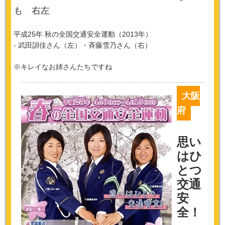
も 右左
平成25年 秋の全国交通安全運動（2013年）
- 武田訓佳さん（左）・斉藤雪乃さん（右）
※キレイなお姉さんたちですね
大阪
府
思い
はひ
とつ
交通
安
全！