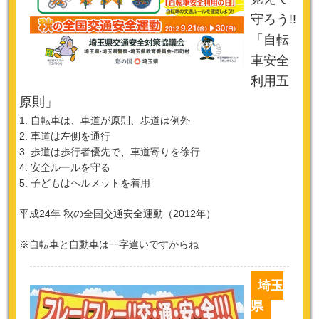
守ろう!!
「自転
車安全
利用五
原則」
1. 自転車は、車道が原則、歩道は例外
2. 車道は左側を通行
3. 歩道は歩行者優先で、車道寄りを徐行
4. 安全ルールを守る
5. 子どもはヘルメットを着用
平成24年 秋の全国交通安全運動（2012年）
※自転車と自動車は一字違いですからね
埼玉
県