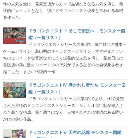
作の人気を受け、発売直後から方々で品切れとなる人気を博し、最
終的に大ヒットとなり、後にドラゴンクエスト現象と言われる基礎
を作った。
ドラゴンクエストⅢ そして伝説へ... モンスター図
鑑（一覧リスト）
ドラゴンクエストシリーズの第3作。堀井雄二の脚本・
ゲームデザイン、鳥山明のキャラクターデザイン、すぎやまこうい
ちのヒロイックな音楽などにより爆発的な人気を博し、発売日には
量販店の前に数キロメートルの行列ができるなどの社会現象を巻き
起こした。まさに伝説的一作。
ドラゴンクエストⅣ 導かれし者たち モンスター図
鑑（一覧リスト）
ドラゴンクエストシリーズの第4作であり、FCで発売
された最後のドラゴンクエストシリーズ。シナリオ進行制が導入さ
れた新たな構成。完全悪ではなく、人物それぞれに物語のある問い
かけの多い作品。
ドラゴンクエストⅤ 天空の花嫁 モンスター図鑑