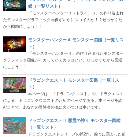
鑑（一覧リスト）
『モンスターハンター３（トライ）Ｇ』の作り込まれ
たモンスターグラフィック画像がいかにスゴイのか！？せっかくだ
から図鑑にしよう！！
モンスターハンター４ モンスター図鑑（一覧リス
ト）
『モンスターハンター４』の作り込まれたモンスター
グラフィック画像がイカしていてカッコいい、せっかくだから図鑑
にしよう！！
ドラゴンクエストⅠ モンスター図鑑（一覧リス
ト）
本ページは、『ドラゴンクエスト』の、ドラクエスト
による、ドラゴンクウエストのためのページである。本ページを読
むことで、あなたの冒険者の魂に火がつけば幸いです。
ドラゴンクエストⅡ 悪霊の神々 モンスター図鑑
（一覧リスト）
ドラゴンクエストシリーズの第2作。徐々に高まった前