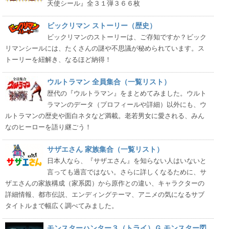
天使シール』全３１弾３６６枚
ビックリマン ストーリー（歴史）
ビックリマンのストーリーは、ご存知ですか？ビック
リマンシールには、たくさんの謎や不思議が秘められています。ス
トーリーを紐解き、なるほど納得！
ウルトラマン 全員集合（一覧リスト）
歴代の『ウルトラマン』をまとめてみました。ウルト
ラマンのデータ（プロフィールや詳細）以外にも、ウ
ルトラマンの歴史や面白ネタなど満載。老若男女に愛される、みん
なのヒーローを語り継ごう！
サザエさん 家族集合（一覧リスト）
日本人なら、『サザエさん』を知らない人はいないと
言っても過言ではない。さらに詳しくなるために、サ
ザエさんの家族構成（家系図）から原作との違い、キャラクターの
詳細情報、都市伝説、エンディングテーマ、アニメの気になるサブ
タイトルまで幅広く調べてみました。
モンスターハンター３（トライ）Ｇ モンスター図