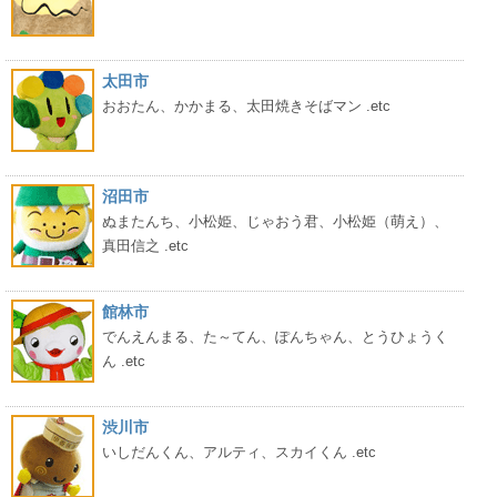
太田市
おおたん、かかまる、太田焼きそばマン .etc
沼田市
ぬまたんち、小松姫、じゃおう君、小松姫（萌え）、
真田信之 .etc
館林市
でんえんまる、た～てん、ぽんちゃん、とうひょうく
ん .etc
渋川市
いしだんくん、アルティ、スカイくん .etc