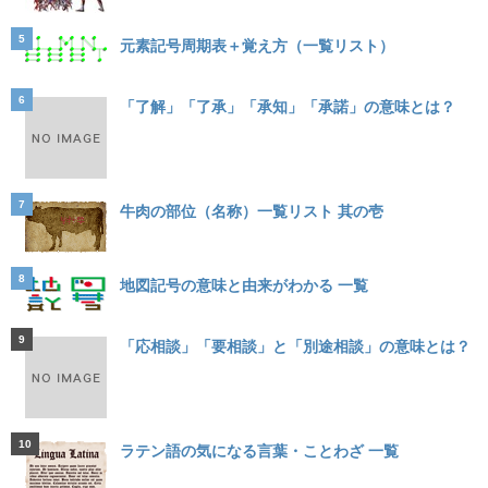
5
元素記号周期表＋覚え方（一覧リスト）
6
「了解」「了承」「承知」「承諾」の意味とは？
7
牛肉の部位（名称）一覧リスト 其の壱
8
地図記号の意味と由来がわかる 一覧
9
「応相談」「要相談」と「別途相談」の意味とは？
10
ラテン語の気になる言葉・ことわざ 一覧