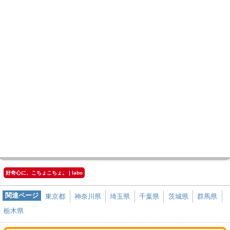
好奇心に、こちょこちょ。 | labo
関連ページ
東京都
神奈川県
埼玉県
千葉県
茨城県
群馬県
栃木県