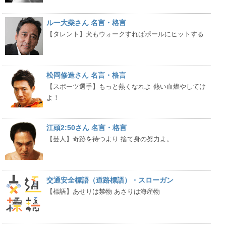
ルー大柴さん 名言・格言
【タレント】犬もウォークすればポールにヒットする
松岡修造さん 名言・格言
【スポーツ選手】もっと熱くなれよ 熱い血燃やしてけ
よ！
江頭2:50さん 名言・格言
【芸人】奇跡を待つより 捨て身の努力よ。
交通安全標語（道路標語）・スローガン
【標語】あせりは禁物 あさりは海産物