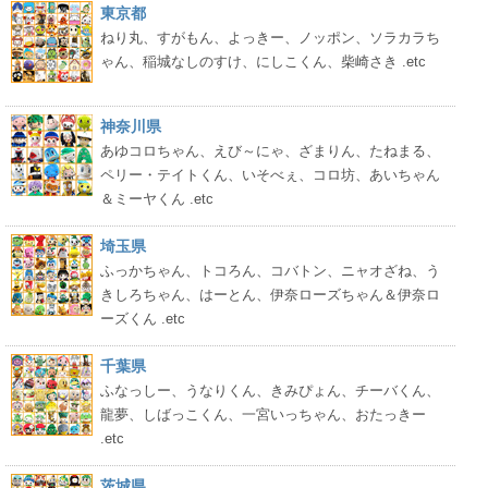
東京都
ねり丸、すがもん、よっきー、ノッポン、ソラカラち
ゃん、稲城なしのすけ、にしこくん、柴崎さき .etc
神奈川県
あゆコロちゃん、えび～にゃ、ざまりん、たねまる、
ペリー・テイトくん、いそべぇ、コロ坊、あいちゃん
＆ミーヤくん .etc
埼玉県
ふっかちゃん、トコろん、コバトン、ニャオざね、う
きしろちゃん、はーとん、伊奈ローズちゃん＆伊奈ロ
ーズくん .etc
千葉県
ふなっしー、うなりくん、きみぴょん、チーバくん、
龍夢、しばっこくん、一宮いっちゃん、おたっきー
.etc
茨城県