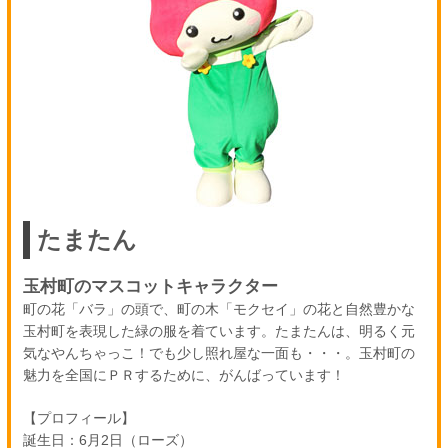
たまたん
玉村町のマスコットキャラクター
町の花「バラ」の頭で、町の木「モクセイ」の花と自然豊かな
玉村町を表現した緑の服を着ています。たまたんは、明るく元
気なやんちゃっこ！でも少し照れ屋な一面も・・・。玉村町の
魅力を全国にＰＲするために、がんばっています！
【プロフィール】
誕生日：6月2日（ローズ）