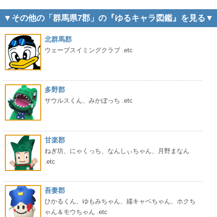
▼その他の「群馬県7郡」の『ゆるキャラ図鑑』を見る▼
北群馬郡
ウェーブスイミングクラブ .etc
多野郡
サウルスくん、みかぼっち .etc
甘楽郡
ねぎ坊、にゃくっち、なんしぃちゃん、月野まなん
.etc
吾妻郡
ひかるくん、ゆもみちゃん、嬬キャベちゃん、ホクち
ゃん＆モウちゃん .etc