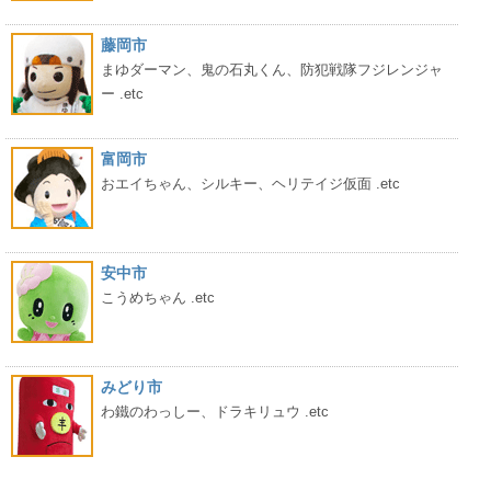
藤岡市
まゆダーマン、鬼の石丸くん、防犯戦隊フジレンジャ
ー .etc
富岡市
おエイちゃん、シルキー、ヘリテイジ仮面 .etc
安中市
こうめちゃん .etc
みどり市
わ鐵のわっしー、ドラキリュウ .etc