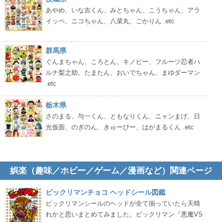
あやめ、いな吉くん、みとちゃん、こうちゃん、アラ
イッペ、ニコちゃん、八菜丸、ごかりん .etc
群馬県
ぐんまちゃん、ころとん、キノピー、フルーツ忍者ハ
ルナ梨之助、たまたん、おいでちゃん、まゆダーマン
.etc
栃木県
さのまる、与一くん、ともなりくん、ニャンまげ、日
光仮面、のぎのん、きゅーびー、はがまるくん .etc
娯楽（趣味／ホビー／ゲーム／漫画など）関連ページ
ビックリマンチョコ ヘッドシール図鑑
ビックリマンシールのヘッドが全て揃っていたら天晴
れかと思いまとめてみました。ビックリマン『悪魔VS