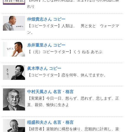
れり
仲畑貴志さん コピー
【コピーライター】人類は、 男と女と ウォークマ
ン。
糸井重里さん コピー
【（元）コピーライター】くう ねる あそぶ
眞木準さん コピー
【コピーライター】恋を何年、休んでますか。
中村天風さん 名言・格言
【実業家】今日一日、怒らず、恐れず、悲しまず、正
直、親切、愉快に生きよ
稲盛和夫さん 名言・格言
【経営者】楽観的に構想を練り、悲観的に計画し、楽