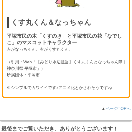
くす丸くん＆なっちゃん
平塚市民の木「くすのき」と平塚市民の花「なでし
こ」のマスコットキャラクター
左がなっちゃん、右がくす丸くん。
（引用：Web「【みどり水辺担当】くす丸くんとなっちゃん隊 |
神奈川県 平塚市」）
所属団体：平塚市
※シンプルでカワイイです♪アニメ化とかされそうですね！
▲
ページTOPへ
最後までご覧いただき、ありがとうございます！