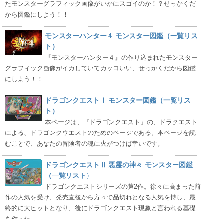
たモンスターグラフィック画像がいかにスゴイのか！？せっかくだ
から図鑑にしよう！！
モンスターハンター４ モンスター図鑑（一覧リス
ト）
『モンスターハンター４』の作り込まれたモンスター
グラフィック画像がイカしていてカッコいい、せっかくだから図鑑
にしよう！！
ドラゴンクエストⅠ モンスター図鑑（一覧リス
ト）
本ページは、『ドラゴンクエスト』の、ドラクエスト
による、ドラゴンクウエストのためのページである。本ページを読
むことで、あなたの冒険者の魂に火がつけば幸いです。
ドラゴンクエストⅡ 悪霊の神々 モンスター図鑑
（一覧リスト）
ドラゴンクエストシリーズの第2作。徐々に高まった前
作の人気を受け、発売直後から方々で品切れとなる人気を博し、最
終的に大ヒットとなり、後にドラゴンクエスト現象と言われる基礎
を作った。