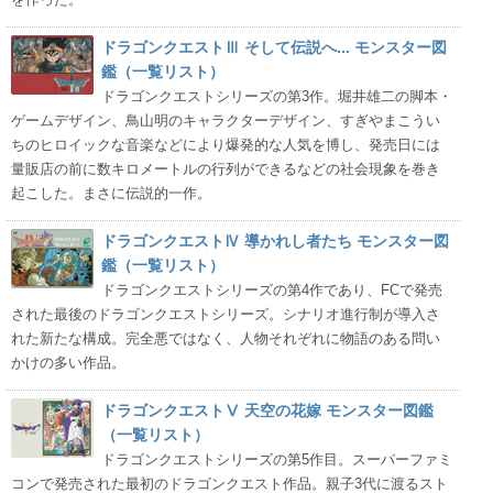
ドラゴンクエストⅢ そして伝説へ... モンスター図
鑑（一覧リスト）
ドラゴンクエストシリーズの第3作。堀井雄二の脚本・
ゲームデザイン、鳥山明のキャラクターデザイン、すぎやまこうい
ちのヒロイックな音楽などにより爆発的な人気を博し、発売日には
量販店の前に数キロメートルの行列ができるなどの社会現象を巻き
起こした。まさに伝説的一作。
ドラゴンクエストⅣ 導かれし者たち モンスター図
鑑（一覧リスト）
ドラゴンクエストシリーズの第4作であり、FCで発売
された最後のドラゴンクエストシリーズ。シナリオ進行制が導入さ
れた新たな構成。完全悪ではなく、人物それぞれに物語のある問い
かけの多い作品。
ドラゴンクエストⅤ 天空の花嫁 モンスター図鑑
（一覧リスト）
ドラゴンクエストシリーズの第5作目。スーパーファミ
コンで発売された最初のドラゴンクエスト作品。親子3代に渡るスト