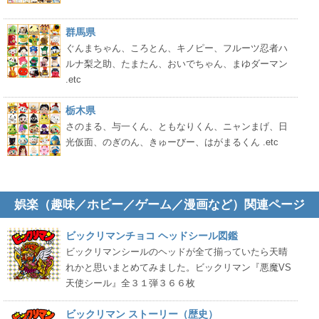
群馬県
ぐんまちゃん、ころとん、キノピー、フルーツ忍者ハ
ルナ梨之助、たまたん、おいでちゃん、まゆダーマン
.etc
栃木県
さのまる、与一くん、ともなりくん、ニャンまげ、日
光仮面、のぎのん、きゅーびー、はがまるくん .etc
娯楽（趣味／ホビー／ゲーム／漫画など）関連ページ
ビックリマンチョコ ヘッドシール図鑑
ビックリマンシールのヘッドが全て揃っていたら天晴
れかと思いまとめてみました。ビックリマン『悪魔VS
天使シール』全３１弾３６６枚
ビックリマン ストーリー（歴史）