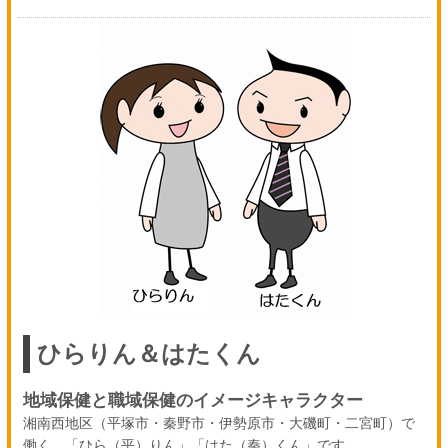
ひらりん＆はたくん
地域保健と職域保健のイメージキャラクター
湘南西地区（平塚市・秦野市・伊勢原市・大磯町・二宮町）で
働く、「ひら（平）りん」「はた（秦）くん」です。