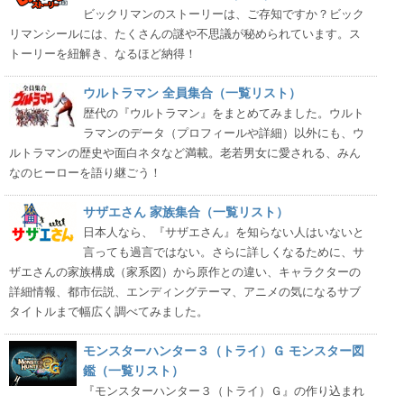
ビックリマンのストーリーは、ご存知ですか？ビック
リマンシールには、たくさんの謎や不思議が秘められています。ス
トーリーを紐解き、なるほど納得！
ウルトラマン 全員集合（一覧リスト）
歴代の『ウルトラマン』をまとめてみました。ウルト
ラマンのデータ（プロフィールや詳細）以外にも、ウ
ルトラマンの歴史や面白ネタなど満載。老若男女に愛される、みん
なのヒーローを語り継ごう！
サザエさん 家族集合（一覧リスト）
日本人なら、『サザエさん』を知らない人はいないと
言っても過言ではない。さらに詳しくなるために、サ
ザエさんの家族構成（家系図）から原作との違い、キャラクターの
詳細情報、都市伝説、エンディングテーマ、アニメの気になるサブ
タイトルまで幅広く調べてみました。
モンスターハンター３（トライ）Ｇ モンスター図
鑑（一覧リスト）
『モンスターハンター３（トライ）Ｇ』の作り込まれ