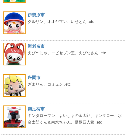
伊勢原市
クルリン、オオヤマン、いせとん .etc
海老名市
えび〜にゃ、エビセブン王、えびなさん .etc
座間市
ざまりん、コミュン .etc
南足柄市
キンタローマン、よいしょの金太郎、キンタロー、水
金太郎くん＆南水ちゃん、足柄四人衆 .etc