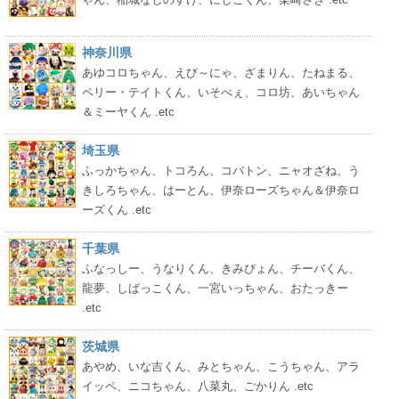
神奈川県
あゆコロちゃん、えび～にゃ、ざまりん、たねまる、
ペリー・テイトくん、いそべぇ、コロ坊、あいちゃん
＆ミーヤくん .etc
埼玉県
ふっかちゃん、トコろん、コバトン、ニャオざね、う
きしろちゃん、はーとん、伊奈ローズちゃん＆伊奈ロ
ーズくん .etc
千葉県
ふなっしー、うなりくん、きみぴょん、チーバくん、
龍夢、しばっこくん、一宮いっちゃん、おたっきー
.etc
茨城県
あやめ、いな吉くん、みとちゃん、こうちゃん、アラ
イッペ、ニコちゃん、八菜丸、ごかりん .etc