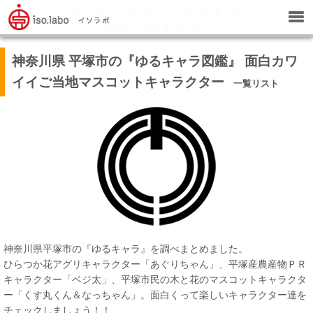
神奈川県 平塚市の『ゆるキャラ図鑑』 面白カワ
イイご当地マスコットキャラクター
一覧リスト
神奈川県平塚市の『ゆるキャラ』を調べまとめました。
ひらつか花アグリキャラクター「あぐりちゃん」、平塚産農産物ＰＲ
キャラクター「ベジ太」、平塚市民の木と花のマスコットキャラクタ
ー「くす丸くん＆なっちゃん」。面白くって楽しいキャラクター達を
チェックしましょう！！