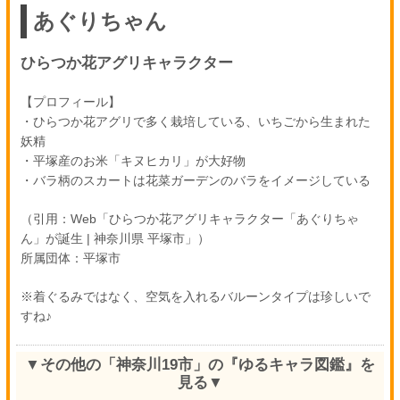
あぐりちゃん
ひらつか花アグリキャラクター
【プロフィール】
・ひらつか花アグリで多く栽培している、いちごから生まれた
妖精
・平塚産のお米「キヌヒカリ」が大好物
・バラ柄のスカートは花菜ガーデンのバラをイメージしている
（引用：Web「ひらつか花アグリキャラクター「あぐりちゃ
ん」が誕生 | 神奈川県 平塚市」）
所属団体：平塚市
※着ぐるみではなく、空気を入れるバルーンタイプは珍しいで
すね♪
▼その他の「神奈川19市」の『ゆるキャラ図鑑』を
見る▼