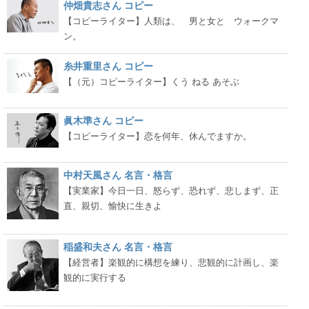
仲畑貴志さん コピー
【コピーライター】人類は、 男と女と ウォークマ
ン。
糸井重里さん コピー
【（元）コピーライター】くう ねる あそぶ
眞木準さん コピー
【コピーライター】恋を何年、休んでますか。
中村天風さん 名言・格言
【実業家】今日一日、怒らず、恐れず、悲しまず、正
直、親切、愉快に生きよ
稲盛和夫さん 名言・格言
【経営者】楽観的に構想を練り、悲観的に計画し、楽
観的に実行する