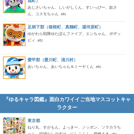
成町）
あじさいちゃん、しいがしくん、すいっぴー、奴さ
ん、コスモちゃん .etc
足柄下郡（箱根町、真鶴町、湯河原町）
ゆがわら戦隊ゆたぽんファイブ、エンちゃん、ボザッ
ピィ .etc
愛甲郡（愛川町、清川村）
あいちゃん、あいちゃん＆ミーヤくん .etc
『ゆるキャラ図鑑』面白カワイイご当地マスコットキャ
ラクター
東京都
ねり丸、すがもん、よっきー、ノッポン、ソラカラち
ゃん、稲城なしのすけ、にしこくん、柴崎さき .etc