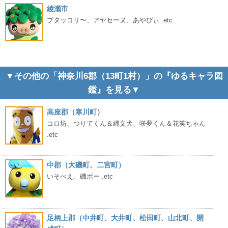
綾瀬市
ブタッコリ〜、アヤセーヌ、あやぴぃ .etc
▼その他の「神奈川6郡（13町1村）」の『ゆるキャラ図
鑑』を見る▼
高座郡（寒川町）
コロ坊、つりてくん＆縄文犬、咲夢くん＆花笑ちゃん
.etc
中郡（大磯町、二宮町）
いそべえ、磯ボー .etc
足柄上郡（中井町、大井町、松田町、山北町、開