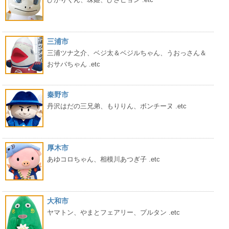
三浦市
三浦ツナ之介、ベジ太＆ベジルちゃん、うおっさん＆
おサバちゃん .etc
秦野市
丹沢はだの三兄弟、もりりん、ボンチーヌ .etc
厚木市
あゆコロちゃん、相模川あつぎ子 .etc
大和市
ヤマトン、やまとフェアリー、プルタン .etc