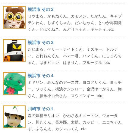
横浜市 その２
せやまる、かもねくん、カモメン、たかたん、キャプ
テンわん、しずくちゃん、だいちゃん、とつか再開発
くん、どぼくねこ、みどりちゃん、キャティ .etc
横浜市 その３
たねまる、ペリー・テイトくん、ミズキー、ドルテ
ィ、とれおんくん、ハマー君、ハマくん、にしまろち
ゃん、はまピョン、はまりん、ブルーダル .etc
横浜市 その４
ミドリン、みんなのアース君、ヨコアリくん、ヨッチ
ー、ワッくん、横浜ケンジロー、金沢ゆーかりん、梅
さん、腰永小百合さん、スウィンギー .etc
川崎市 その１
森の妖精モリオン、かわさきミュートン、ウォータ
ン、川丸くん、長寿郎、太助、カッピー、エコちゃん
ず、ふろん太、カツマルくん .etc