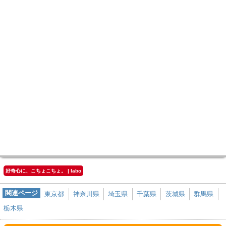
好奇心に、こちょこちょ。 | labo
関連ページ
東京都
神奈川県
埼玉県
千葉県
茨城県
群馬県
栃木県