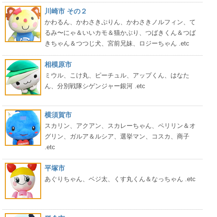
川崎市 その２
かわるん、かわさきぷりん、かわさきノルフィン、て
るみ〜にゃ＆いいカモ＆猫かぶり、つばきくん＆つば
きちゃん＆つつじ犬、宮前兄妹、ロジーちゃん .etc
相模原市
ミウル、こけ丸、ピーチュル、アップくん、はなた
ん、分別戦隊シゲンジャー銀河 .etc
横須賀市
スカリン、アクアン、スカレーちゃん、ペリリン＆オ
グリン、ガルア＆ルシア、選挙マン、コスカ、商子
.etc
平塚市
あぐりちゃん、ベジ太、くす丸くん＆なっちゃん .etc