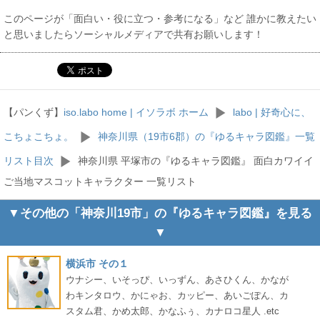
このページが「面白い・役に立つ・参考になる」など 誰かに教えたい
と思いましたらソーシャルメディアで共有お願いします！
【パンくず】
iso.labo home | イソラボ ホーム
labo | 好奇心に、
こちょこちょ。
神奈川県（19市6郡）の『ゆるキャラ図鑑』一覧
リスト目次
神奈川県 平塚市の『ゆるキャラ図鑑』 面白カワイイ
ご当地マスコットキャラクター 一覧リスト
▼その他の「神奈川19市」の『ゆるキャラ図鑑』を見る
▼
横浜市 その１
ウナシー、いそっぴ、いっずん、あさひくん、かなが
わキンタロウ、かにゃお、カッピー、あいごぽん、カ
スタム君、かめ太郎、かなふぅ、カナロコ星人 .etc