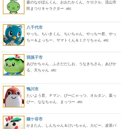
森のながぽんくん、おおたかくん、ケロクル、流山市
民まつりキャラクター .etc
八千代市
やっち、ちいきくん、ちいちゃん、やっち〜君、やっ
ちー＆よっちー、ヤマトくん＆ミクリちゃん .etc
我孫子市
あびかちゃん、ふさだだしお、うなきちさん、あびか
る、天ちゃん .etc
鴨川市
たいよう君、Ｐマン、ぴーにゃっつ、オルタン、葉っ
ぴー、ななちゃん、まっつー .etc
鎌ケ谷市
かまたん、しんちゃん＆けいちゃん、カビー、皮茶パ