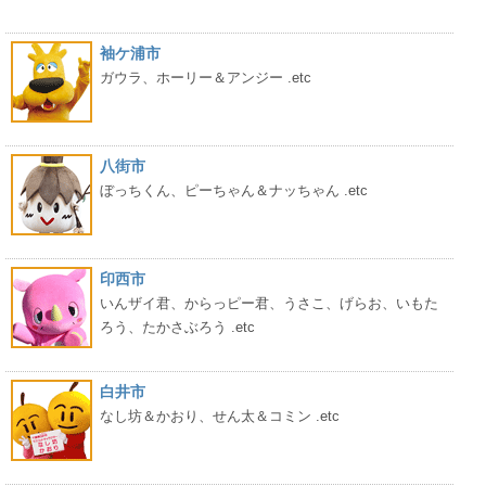
袖ケ浦市
ガウラ、ホーリー＆アンジー .etc
八街市
ぼっちくん、ピーちゃん＆ナッちゃん .etc
印西市
いんザイ君、からっピー君、うさこ、げらお、いもた
ろう、たかさぶろう .etc
白井市
なし坊＆かおり、せん太＆コミン .etc