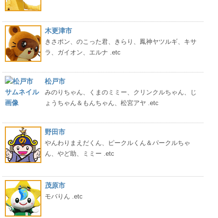
木更津市
きさポン、のこった君、きらり、鳳神ヤツルギ、キサ
ラ、ガイオン、エルナ .etc
松戸市
みのりちゃん、くまのミミー、クリンクルちゃん、じ
ょうちゃん＆もんちゃん、松宮アヤ .etc
野田市
やんわりまえだくん、ピークルくん＆パークルちゃ
ん、やど助、ミミー .etc
茂原市
モバりん .etc