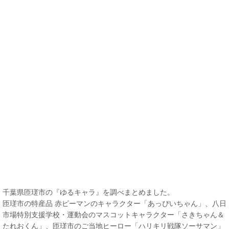
千葉県匝瑳市の『ゆるキャラ』を調べまとめました。
匝瑳市の特産品 赤ピーマンのキャラクター「あっぴいちゃん」、八日
市場特別支援学校・運動会のマスコットキャラクター「さきちゃん＆
たれおくん」、匝瑳市のご当地ヒーロー「ハリキリ戦隊ソーサマン」