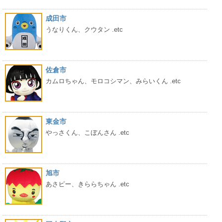
成田市
うなりくん、クウタン .etc
佐倉市
カムロちゃん、モロコシマン、みらいくん .etc
東金市
やっさくん、こぼんさん .etc
旭市
あさピー、きららちゃん .etc