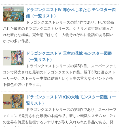
ドラゴンクエストⅣ 導かれし者たち モンスター図
鑑（一覧リスト）
ドラゴンクエストシリーズの第4作であり、FCで発売
された最後のドラゴンクエストシリーズ。シナリオ進行制が導入さ
れた新たな構成。完全悪ではなく、人物それぞれに物語のある問い
かけの多い作品。
ドラゴンクエストⅤ 天空の花嫁 モンスター図鑑
（一覧リスト）
ドラゴンクエストシリーズの第5作目。スーパーファミ
コンで発売された最初のドラゴンクエスト作品。親子3代に渡るスト
ーリーや、ストーリー中盤に結婚という人生の重大なイベントがあ
る特色の強いドラクエ。
ドラゴンクエストⅥ 幻の大地 モンスター図鑑（一
覧リスト）
ドラゴンクエストシリーズの第6作であり、スーパーフ
ァミコンで発売された最後の本編作品。新しい転職システムや、2つ
の世界を何度も往復するシナリオが取り入れられた作品である。発