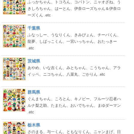
ふっかちゃん、トコろん、コバトン、ニャオざね、う
きしろちゃん、はーとん、伊奈ローズちゃん＆伊奈ロ
ーズくん .etc
千葉県
ふなっしー、うなりくん、きみぴょん、チーバくん、
龍夢、しばっこくん、一宮いっちゃん、おたっきー
.etc
茨城県
あやめ、いな吉くん、みとちゃん、こうちゃん、アラ
イッペ、ニコちゃん、八菜丸、ごかりん .etc
群馬県
ぐんまちゃん、ころとん、キノピー、フルーツ忍者ハ
ルナ梨之助、たまたん、おいでちゃん、まゆダーマン
.etc
栃木県
さのまる、与一くん、ともなりくん、ニャンまげ、日