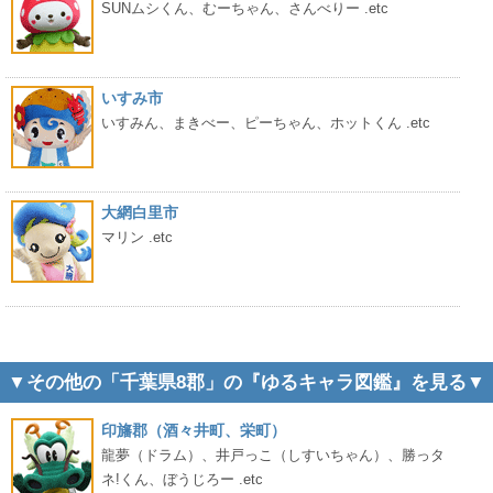
SUNムシくん、むーちゃん、さんべりー .etc
いすみ市
いすみん、まきべー、ピーちゃん、ホットくん .etc
大網白里市
マリン .etc
▼その他の「千葉県8郡」の『ゆるキャラ図鑑』を見る▼
印旛郡（酒々井町、栄町）
龍夢（ドラム）、井戸っこ（しすいちゃん）、勝っタ
ネ!くん、ぼうじろー .etc