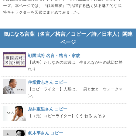
ーズ。本ページでは、『戦国無双』で活躍する熱く猛る魅力的な武
将キャラクターを図鑑にまとめてみました。
気になる言葉（名言／格言／コピー／詩／日本人）関連
ページ
戦国武将 名言・格言・家紋
【武将】たしなみの武辺は、生まれながらの武辺に勝
れり
仲畑貴志さん コピー
【コピーライター】人類は、 男と女と ウォークマ
ン。
糸井重里さん コピー
【（元）コピーライター】くう ねる あそぶ
眞木準さん コピー