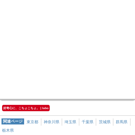
好奇心に、こちょこちょ。 | labo
関連ページ
東京都
神奈川県
埼玉県
千葉県
茨城県
群馬県
栃木県