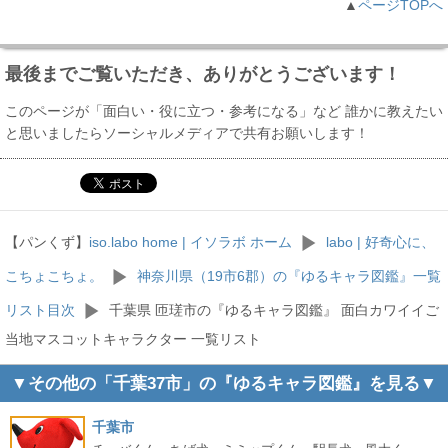
▲
ページTOPへ
最後までご覧いただき、ありがとうございます！
このページが「面白い・役に立つ・参考になる」など 誰かに教えたい
と思いましたらソーシャルメディアで共有お願いします！
【パンくず】
iso.labo home | イソラボ ホーム
labo | 好奇心に、
こちょこちょ。
神奈川県（19市6郡）の『ゆるキャラ図鑑』一覧
リスト目次
千葉県 匝瑳市の『ゆるキャラ図鑑』 面白カワイイご
当地マスコットキャラクター 一覧リスト
▼その他の「千葉37市」の『ゆるキャラ図鑑』を見る▼
千葉市