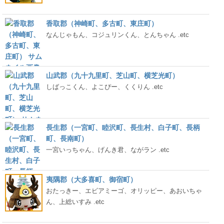
香取郡（神崎町、多古町、東庄町）
なんじゃもん、コジュリンくん、とんちゃん .etc
山武郡（九十九里町、芝山町、横芝光町）
しばっこくん、よこぴー、くくりん .etc
長生郡（一宮町、睦沢町、長生村、白子町、長柄
町、長南町）
一宮いっちゃん、げんき君、ながラン .etc
夷隅郡（大多喜町、御宿町）
おたっきー、エビアミーゴ、オリッピー、あおいちゃ
ん、上総いすみ .etc