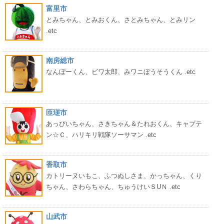
富里市
とみちゃん、とみおくん、さとみちゃん、とみリン
.etc
南房総市
なんぼーくん、ビワ太郎、みワニぼうそうくん .etc
匝瑳市
あっぴいちゃん、さきちゃん＆たれおくん、キャプテ
ン☆Ｃ、ハリキリ戦隊ソーサマン .etc
香取市
カトリーヌいもこ、ふつぬしさま、かっちゃん、くり
ちゃん、さわらちゃん、ちゅうけいＳUＮ .etc
山武市