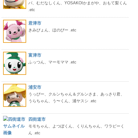
パ、むだなしくん、YOSAKOIかまがや、おもて梨くん
.etc
君津市
きみぴょん、ほのぴー .etc
富津市
ふっつん、マーモママ .etc
浦安市
うっぴー、クルンちゃん＆グルンさま、あっさり君、
うらちゃん、う〜くん、浦ヤスシ .etc
四街道市
モモちゃん、よつぼくん、くりんちゃん、ワラビーく
ん .etc