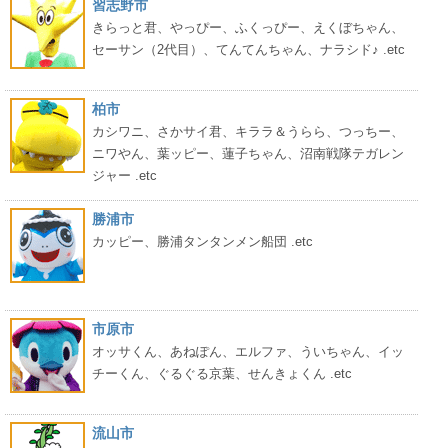
習志野市
きらっと君、やっぴー、ふくっぴー、えくぼちゃん、
セーサン（2代目）、てんてんちゃん、ナラシド♪ .etc
柏市
カシワニ、さかサイ君、キララ＆うらら、つっちー、
ニワやん、葉ッピー、蓮子ちゃん、沼南戦隊テガレン
ジャー .etc
勝浦市
カッピー、勝浦タンタンメン船団 .etc
市原市
オッサくん、あねぽん、エルファ、ういちゃん、イッ
チーくん、ぐるぐる京葉、せんきょくん .etc
流山市