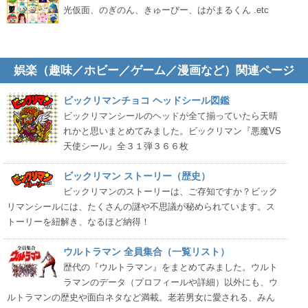
光仮面、のぎのん、きゅーびー、はがまるくん .etc
娯楽（趣味／ホビー／ゲーム／漫画など）関連ページ
ビックリマンチョコ ヘッドシール図鑑
ビックリマンシールのヘッドが全て揃っていたら天晴
れかと思いまとめてみました。ビックリマン『悪魔VS
天使シール』全３１弾３６６枚
ビックリマン ストーリー（歴史）
ビックリマンのストーリーは、ご存知ですか？ビック
リマンシールには、たくさんの謎や不思議が秘められています。ス
トーリーを紐解き、なるほど納得！
ウルトラマン 全員集合（一覧リスト）
歴代の『ウルトラマン』をまとめてみました。ウルト
ラマンのデータ（プロフィールや詳細）以外にも、ウ
ルトラマンの歴史や面白ネタなど満載。老若男女に愛される、みん