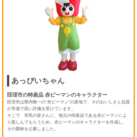
あっぴいちゃん
匝瑳市の特産品 赤ピーマンのキャラクター
匝瑳市は県内唯一の“赤ピーマン”の産地で、そのおいしさと品質
が市場で高い評価を受けています。
そこで、市民の皆さんに、地元の特産品である赤ピーマンによ
り親しんでもらうため、赤ピーマンのキャラクターを作成し、
その愛称を公募しました。