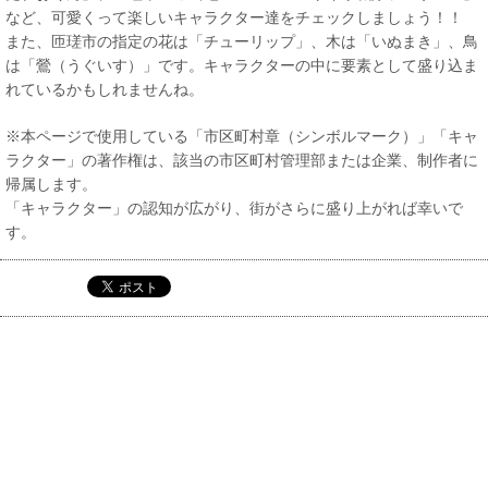
など、可愛くって楽しいキャラクター達をチェックしましょう！！
また、匝瑳市の指定の花は「チューリップ」、木は「いぬまき」、鳥
は「鶯（うぐいす）」です。キャラクターの中に要素として盛り込ま
れているかもしれませんね。
※本ページで使用している「市区町村章（シンボルマーク）」「キャ
ラクター」の著作権は、該当の市区町村管理部または企業、制作者に
帰属します。
「キャラクター」の認知が広がり、街がさらに盛り上がれば幸いで
す。