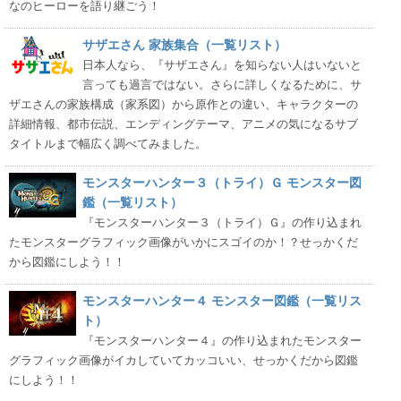
なのヒーローを語り継ごう！
サザエさん 家族集合（一覧リスト）
日本人なら、『サザエさん』を知らない人はいないと
言っても過言ではない。さらに詳しくなるために、サ
ザエさんの家族構成（家系図）から原作との違い、キャラクターの
詳細情報、都市伝説、エンディングテーマ、アニメの気になるサブ
タイトルまで幅広く調べてみました。
モンスターハンター３（トライ）Ｇ モンスター図
鑑（一覧リスト）
『モンスターハンター３（トライ）Ｇ』の作り込まれ
たモンスターグラフィック画像がいかにスゴイのか！？せっかくだ
から図鑑にしよう！！
モンスターハンター４ モンスター図鑑（一覧リス
ト）
『モンスターハンター４』の作り込まれたモンスター
グラフィック画像がイカしていてカッコいい、せっかくだから図鑑
にしよう！！