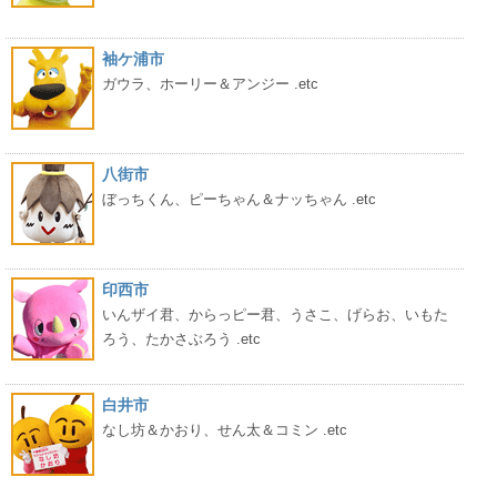
袖ケ浦市
ガウラ、ホーリー＆アンジー .etc
八街市
ぼっちくん、ピーちゃん＆ナッちゃん .etc
印西市
いんザイ君、からっピー君、うさこ、げらお、いもた
ろう、たかさぶろう .etc
白井市
なし坊＆かおり、せん太＆コミン .etc