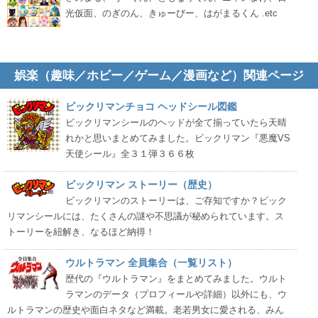
光仮面、のぎのん、きゅーびー、はがまるくん .etc
娯楽（趣味／ホビー／ゲーム／漫画など）関連ページ
ビックリマンチョコ ヘッドシール図鑑
ビックリマンシールのヘッドが全て揃っていたら天晴
れかと思いまとめてみました。ビックリマン『悪魔VS
天使シール』全３１弾３６６枚
ビックリマン ストーリー（歴史）
ビックリマンのストーリーは、ご存知ですか？ビック
リマンシールには、たくさんの謎や不思議が秘められています。ス
トーリーを紐解き、なるほど納得！
ウルトラマン 全員集合（一覧リスト）
歴代の『ウルトラマン』をまとめてみました。ウルト
ラマンのデータ（プロフィールや詳細）以外にも、ウ
ルトラマンの歴史や面白ネタなど満載。老若男女に愛される、みん