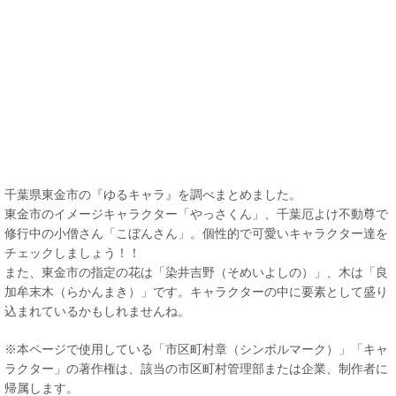
千葉県東金市の『ゆるキャラ』を調べまとめました。
東金市のイメージキャラクター「やっさくん」、千葉厄よけ不動尊で
修行中の小僧さん「こぼんさん」。個性的で可愛いキャラクター達を
チェックしましょう！！
また、東金市の指定の花は「染井吉野（そめいよしの）」、木は「良
加牟末木（らかんまき）」です。キャラクターの中に要素として盛り
込まれているかもしれませんね。
※本ページで使用している「市区町村章（シンボルマーク）」「キャ
ラクター」の著作権は、該当の市区町村管理部または企業、制作者に
帰属します。