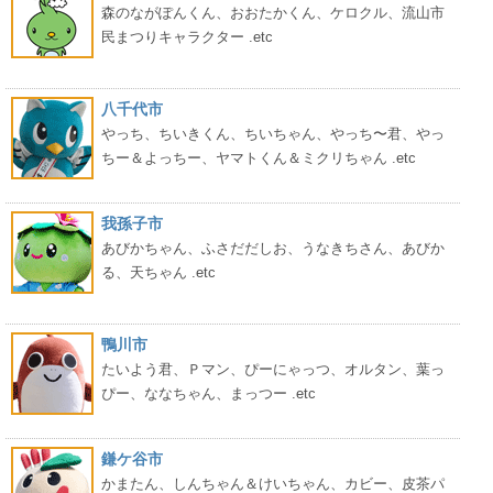
森のながぽんくん、おおたかくん、ケロクル、流山市
民まつりキャラクター .etc
八千代市
やっち、ちいきくん、ちいちゃん、やっち〜君、やっ
ちー＆よっちー、ヤマトくん＆ミクリちゃん .etc
我孫子市
あびかちゃん、ふさだだしお、うなきちさん、あびか
る、天ちゃん .etc
鴨川市
たいよう君、Ｐマン、ぴーにゃっつ、オルタン、葉っ
ぴー、ななちゃん、まっつー .etc
鎌ケ谷市
かまたん、しんちゃん＆けいちゃん、カビー、皮茶パ