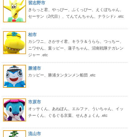
習志野市
きらっと君、やっぴー、ふくっぴー、えくぼちゃん、
セーサン（2代目）、てんてんちゃん、ナラシド♪ .etc
柏市
カシワニ、さかサイ君、キララ＆うらら、つっちー、
ニワやん、葉ッピー、蓮子ちゃん、沼南戦隊テガレン
ジャー .etc
勝浦市
カッピー、勝浦タンタンメン船団 .etc
市原市
オッサくん、あねぽん、エルファ、ういちゃん、イッ
チーくん、ぐるぐる京葉、せんきょくん .etc
流山市