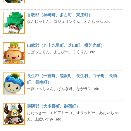
香取郡（神崎町、多古町、東庄町）
なんじゃもん、コジュリンくん、とんちゃん .etc
山武郡（九十九里町、芝山町、横芝光町）
しばっこくん、よこぴー、くくりん .etc
長生郡（一宮町、睦沢町、長生村、白子町、長柄
町、長南町）
一宮いっちゃん、げんき君、ながラン .etc
夷隅郡（大多喜町、御宿町）
おたっきー、エビアミーゴ、オリッピー、あおいちゃ
ん、上総いすみ .etc