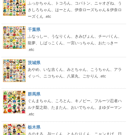
ふっかちゃん、トコろん、コバトン、ニャオざね、う
きしろちゃん、はーとん、伊奈ローズちゃん＆伊奈ロ
ーズくん .etc
千葉県
ふなっしー、うなりくん、きみぴょん、チーバくん、
龍夢、しばっこくん、一宮いっちゃん、おたっきー
.etc
茨城県
あやめ、いな吉くん、みとちゃん、こうちゃん、アラ
イッペ、ニコちゃん、八菜丸、ごかりん .etc
群馬県
ぐんまちゃん、ころとん、キノピー、フルーツ忍者ハ
ルナ梨之助、たまたん、おいでちゃん、まゆダーマン
.etc
栃木県
さのまる、与一くん、ともなりくん、ニャンまげ、日