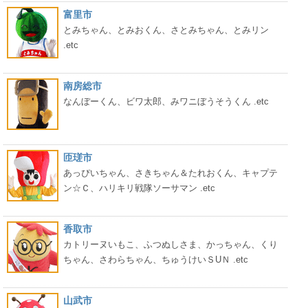
富里市
とみちゃん、とみおくん、さとみちゃん、とみリン
.etc
南房総市
なんぼーくん、ビワ太郎、みワニぼうそうくん .etc
匝瑳市
あっぴいちゃん、さきちゃん＆たれおくん、キャプテ
ン☆Ｃ、ハリキリ戦隊ソーサマン .etc
香取市
カトリーヌいもこ、ふつぬしさま、かっちゃん、くり
ちゃん、さわらちゃん、ちゅうけいＳUＮ .etc
山武市