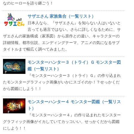
なのヒーローを語り継ごう！
サザエさん 家族集合（一覧リスト）
日本人なら、『サザエさん』を知らない人はいないと
言っても過言ではない。さらに詳しくなるために、サ
ザエさんの家族構成（家系図）から原作との違い、キャラクターの
詳細情報、都市伝説、エンディングテーマ、アニメの気になるサブ
タイトルまで幅広く調べてみました。
モンスターハンター３（トライ）Ｇ モンスター図
鑑（一覧リスト）
『モンスターハンター３（トライ）Ｇ』の作り込まれ
たモンスターグラフィック画像がいかにスゴイのか！？せっかくだ
から図鑑にしよう！！
モンスターハンター４ モンスター図鑑（一覧リス
ト）
『モンスターハンター４』の作り込まれたモンスター
グラフィック画像がイカしていてカッコいい、せっかくだから図鑑
にしよう！！