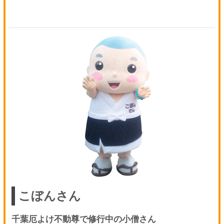
こぼんさん
千葉厄よけ不動尊で修行中の小僧さん