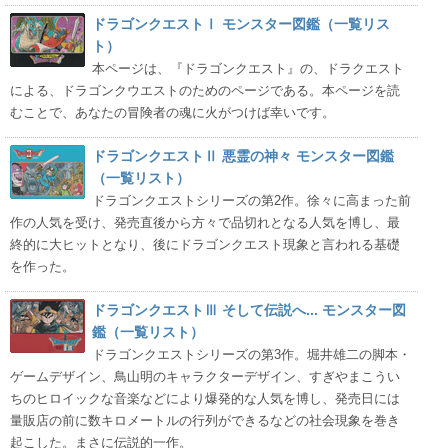
ドラゴンクエストⅠ モンスター図鑑（一覧リス
ト）
本ページは、『ドラゴンクエスト』の、ドラクエスト
による、ドラゴンクウエストのためのページである。本ページを読
むことで、あなたの冒険者の魂に火がつけば幸いです。
ドラゴンクエストⅡ 悪霊の神々 モンスター図鑑
（一覧リスト）
ドラゴンクエストシリーズの第2作。徐々に高まった前
作の人気を受け、発売直後から方々で品切れとなる人気を博し、最
終的に大ヒットとなり、後にドラゴンクエスト現象と言われる基礎
を作った。
ドラゴンクエストⅢ そして伝説へ... モンスター図
鑑（一覧リスト）
ドラゴンクエストシリーズの第3作。堀井雄二の脚本・
ゲームデザイン、鳥山明のキャラクターデザイン、すぎやまこうい
ちのヒロイックな音楽などにより爆発的な人気を博し、発売日には
量販店の前に数キロメートルの行列ができるなどの社会現象を巻き
起こした。まさに伝説的一作。