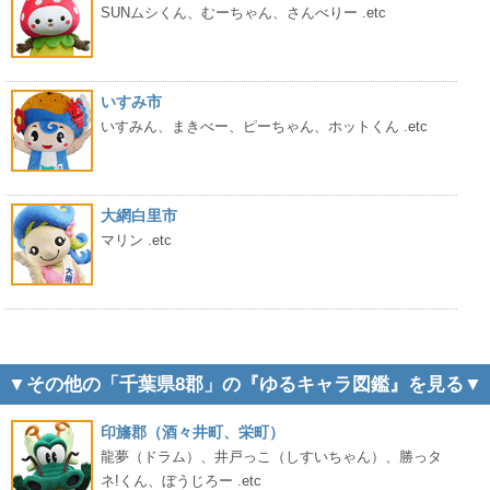
SUNムシくん、むーちゃん、さんべりー .etc
いすみ市
いすみん、まきべー、ピーちゃん、ホットくん .etc
大網白里市
マリン .etc
▼その他の「千葉県8郡」の『ゆるキャラ図鑑』を見る▼
印旛郡（酒々井町、栄町）
龍夢（ドラム）、井戸っこ（しすいちゃん）、勝っタ
ネ!くん、ぼうじろー .etc