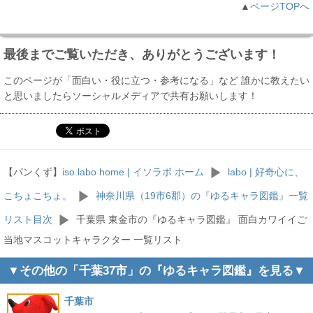
▲
ページTOPへ
最後までご覧いただき、ありがとうございます！
このページが「面白い・役に立つ・参考になる」など 誰かに教えたい
と思いましたらソーシャルメディアで共有お願いします！
【パンくず】
iso.labo home | イソラボ ホーム
labo | 好奇心に、
こちょこちょ。
神奈川県（19市6郡）の『ゆるキャラ図鑑』一覧
リスト目次
千葉県 東金市の『ゆるキャラ図鑑』 面白カワイイご
当地マスコットキャラクター 一覧リスト
▼その他の「千葉37市」の『ゆるキャラ図鑑』を見る▼
千葉市