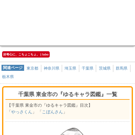
好奇心に、こちょこちょ。 | labo
関連ページ
東京都
神奈川県
埼玉県
千葉県
茨城県
群馬県
栃木県
千葉県 東金市の『ゆるキャラ図鑑』一覧
【千葉県 東金市の『ゆるキャラ図鑑』目次】
「
やっさくん
」 「
こぼんさん
」