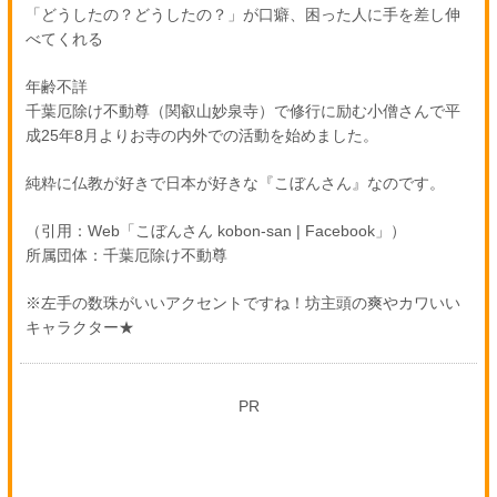
「どうしたの？どうしたの？」が口癖、困った人に手を差し伸
べてくれる
年齢不詳
千葉厄除け不動尊（関叡山妙泉寺）で修行に励む小僧さんで平
成25年8月よりお寺の内外での活動を始めました。
純粋に仏教が好きで日本が好きな『こぼんさん』なのです。
（引用：Web「こぼんさん kobon-san | Facebook」）
所属団体：千葉厄除け不動尊
※左手の数珠がいいアクセントですね！坊主頭の爽やカワいい
キャラクター★
PR