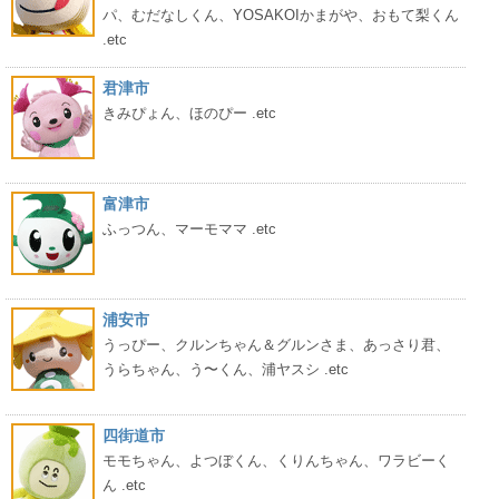
パ、むだなしくん、YOSAKOIかまがや、おもて梨くん
.etc
君津市
きみぴょん、ほのぴー .etc
富津市
ふっつん、マーモママ .etc
浦安市
うっぴー、クルンちゃん＆グルンさま、あっさり君、
うらちゃん、う〜くん、浦ヤスシ .etc
四街道市
モモちゃん、よつぼくん、くりんちゃん、ワラビーく
ん .etc