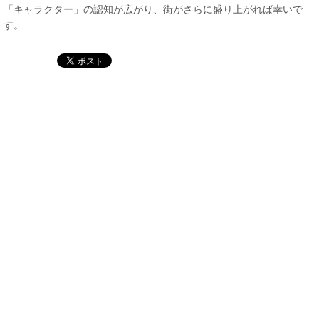
「キャラクター」の認知が広がり、街がさらに盛り上がれば幸いで
す。