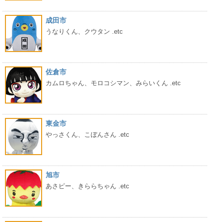
成田市
うなりくん、クウタン .etc
佐倉市
カムロちゃん、モロコシマン、みらいくん .etc
東金市
やっさくん、こぼんさん .etc
旭市
あさピー、きららちゃん .etc