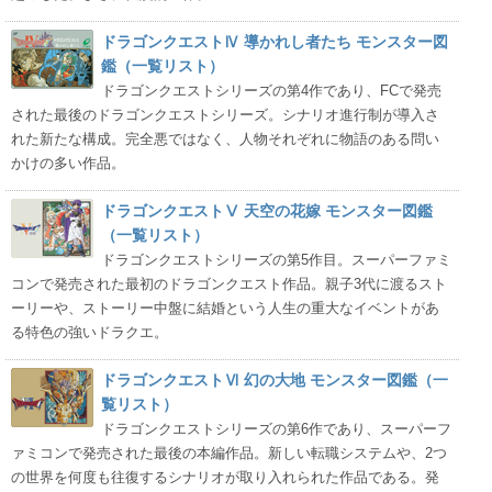
ドラゴンクエストⅣ 導かれし者たち モンスター図
鑑（一覧リスト）
ドラゴンクエストシリーズの第4作であり、FCで発売
された最後のドラゴンクエストシリーズ。シナリオ進行制が導入さ
れた新たな構成。完全悪ではなく、人物それぞれに物語のある問い
かけの多い作品。
ドラゴンクエストⅤ 天空の花嫁 モンスター図鑑
（一覧リスト）
ドラゴンクエストシリーズの第5作目。スーパーファミ
コンで発売された最初のドラゴンクエスト作品。親子3代に渡るスト
ーリーや、ストーリー中盤に結婚という人生の重大なイベントがあ
る特色の強いドラクエ。
ドラゴンクエストⅥ 幻の大地 モンスター図鑑（一
覧リスト）
ドラゴンクエストシリーズの第6作であり、スーパーフ
ァミコンで発売された最後の本編作品。新しい転職システムや、2つ
の世界を何度も往復するシナリオが取り入れられた作品である。発