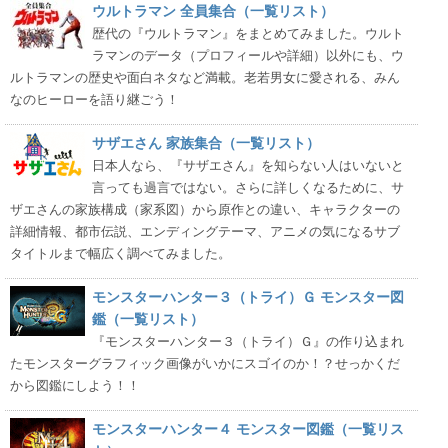
ウルトラマン 全員集合（一覧リスト）
歴代の『ウルトラマン』をまとめてみました。ウルト
ラマンのデータ（プロフィールや詳細）以外にも、ウ
ルトラマンの歴史や面白ネタなど満載。老若男女に愛される、みん
なのヒーローを語り継ごう！
サザエさん 家族集合（一覧リスト）
日本人なら、『サザエさん』を知らない人はいないと
言っても過言ではない。さらに詳しくなるために、サ
ザエさんの家族構成（家系図）から原作との違い、キャラクターの
詳細情報、都市伝説、エンディングテーマ、アニメの気になるサブ
タイトルまで幅広く調べてみました。
モンスターハンター３（トライ）Ｇ モンスター図
鑑（一覧リスト）
『モンスターハンター３（トライ）Ｇ』の作り込まれ
たモンスターグラフィック画像がいかにスゴイのか！？せっかくだ
から図鑑にしよう！！
モンスターハンター４ モンスター図鑑（一覧リス