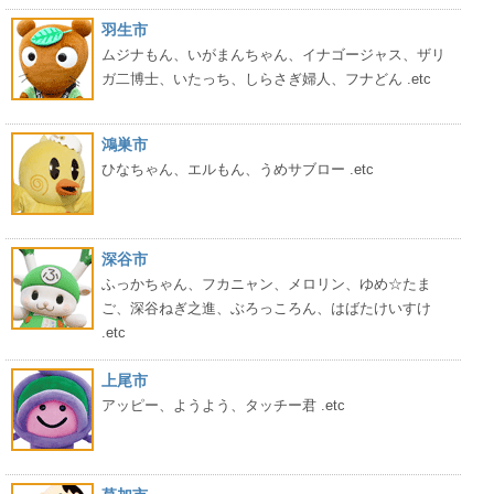
羽生市
ムジナもん、いがまんちゃん、イナゴージャス、ザリ
ガ二博士、いたっち、しらさぎ婦人、フナどん .etc
鴻巣市
ひなちゃん、エルもん、うめサブロー .etc
深谷市
ふっかちゃん、フカニャン、メロリン、ゆめ☆たま
ご、深谷ねぎ之進、ぶろっころん、はばたけいすけ
.etc
上尾市
アッピー、ようよう、タッチー君 .etc