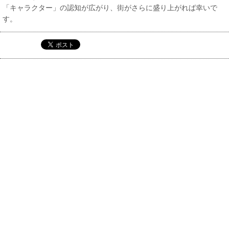
「キャラクター」の認知が広がり、街がさらに盛り上がれば幸いで
す。