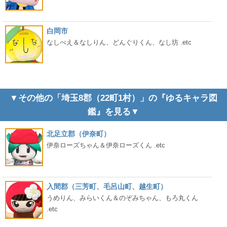
白岡市
なしべえ＆なしりん、どんぐりくん、なし坊 .etc
▼その他の「埼玉8郡（22町1村）」の『ゆるキャラ図
鑑』を見る▼
北足立郡（伊奈町）
伊奈ローズちゃん＆伊奈ローズくん .etc
入間郡（三芳町、毛呂山町、越生町）
うめりん、みらいくん＆のぞみちゃん、もろ丸くん
.etc