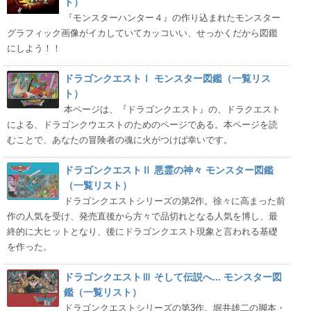
ト）
『モンスターハンター４』の作り込まれたモンスター
グラフィック画像がイカしていてカッコいい、せっかくだから図鑑
にしよう！！
ドラゴンクエストⅠ モンスター図鑑（一覧リス
ト）
本ページは、『ドラゴンクエスト』の、ドラクエスト
による、ドラゴンクウエストのためのページである。本ページを読
むことで、あなたの冒険者の魂に火がつけば幸いです。
ドラゴンクエストⅡ 悪霊の神々 モンスター図鑑
（一覧リスト）
ドラゴンクエストシリーズの第2作。徐々に高まった前
作の人気を受け、発売直後から方々で品切れとなる人気を博し、最
終的に大ヒットとなり、後にドラゴンクエスト現象と言われる基礎
を作った。
ドラゴンクエストⅢ そして伝説へ... モンスター図
鑑（一覧リスト）
ドラゴンクエストシリーズの第3作。堀井雄二の脚本・