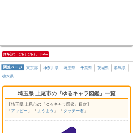
好奇心に、こちょこちょ。 | labo
関連ページ
東京都
神奈川県
埼玉県
千葉県
茨城県
群馬県
栃木県
埼玉県 上尾市の『ゆるキャラ図鑑』一覧
【埼玉県 上尾市の『ゆるキャラ図鑑』目次】
「
アッピー
」 「
ようよう
」 「
タッチー君
」