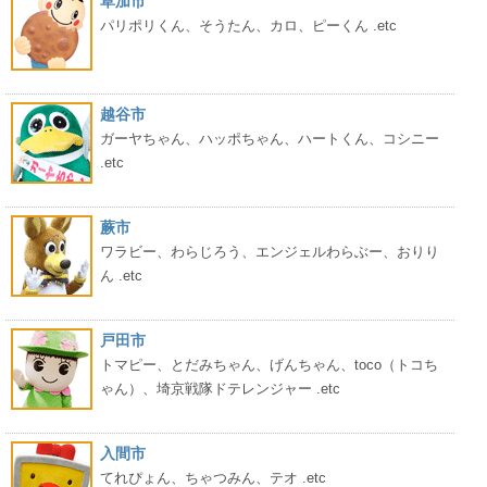
草加市
パリポリくん、そうたん、カロ、ピーくん .etc
越谷市
ガーヤちゃん、ハッポちゃん、ハートくん、コシニー
.etc
蕨市
ワラビー、わらじろう、エンジェルわらぶー、おりり
ん .etc
戸田市
トマピー、とだみちゃん、げんちゃん、toco（トコち
ゃん）、埼京戦隊ドテレンジャー .etc
入間市
てれぴょん、ちゃつみん、テオ .etc