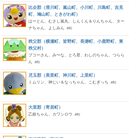
比企郡（滑川町、嵐山町、小川町、川島町、吉見
町、鳩山町、ときがわ町）
はーとん、むさし嵐丸、しんくん＆りんちゃん、ター
ナちゃん、よしみん .etc
秩父郡（横瀬町、皆野町、長瀞町、小鹿野町、東
秩父村）
ブコーさん、み〜な、とろ君、わしのちゃん、つらら
ん .etc
児玉郡（美里町、神川町、上里町）
ミムリン、神じい＆なっちゃん、こむぎっち .etc
大里郡（寄居町）
乙姫ちゃん、カワシロウ .etc