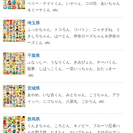
ペリー・テイトくん、いそべぇ、コロ坊、あいちゃん
＆ミーヤくん .etc
埼玉県
ふっかちゃん、トコろん、コバトン、ニャオざね、う
きしろちゃん、はーとん、伊奈ローズちゃん＆伊奈ロ
ーズくん .etc
千葉県
ふなっしー、うなりくん、きみぴょん、チーバくん、
龍夢、しばっこくん、一宮いっちゃん、おたっきー
.etc
茨城県
あやめ、いな吉くん、みとちゃん、こうちゃん、アラ
イッペ、ニコちゃん、八菜丸、ごかりん .etc
群馬県
ぐんまちゃん、ころとん、キノピー、フルーツ忍者ハ
ルナ梨之助、たまたん、おいでちゃん、まゆダーマン