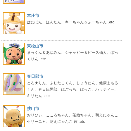
本庄市
はにぽん、ほんたん、キーちゃん＆ふーちゃん .etc
東松山市
まっくん＆あゆみん、シャッピー＆ピース仙人、ぼっ
くりん .etc
春日部市
とろ★りん、ふじたこくん、しょうたん、健康まもる
くん、春日庄黒郎、はごっち、ばっこ、ハッティー、
キリたん .etc
狭山市
おりぴぃ、こころちゃん、茶娘ちゃん、萌えにゃんこ
セリーニャ、萌えにゃんこ 茜 .etc