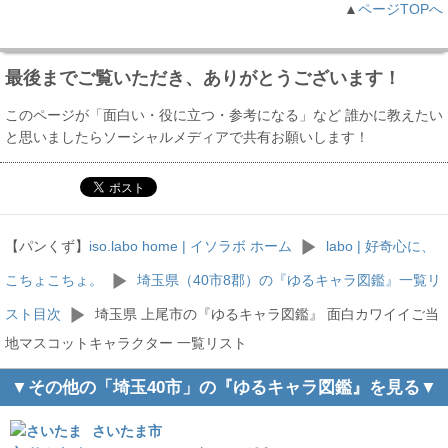
▲
ページTOPへ
最後までご覧いただき、ありがとうございます！
このページが「面白い・役に立つ・参考になる」など 誰かに教えたい
と思いましたらソーシャルメディアで共有お願いします！
【パンくず】
iso.labo home | イソラボ ホーム
labo | 好奇心に、
こちょこちょ。
埼玉県（40市8郡）の『ゆるキャラ図鑑』一覧リ
スト目次
埼玉県 上尾市の『ゆるキャラ図鑑』 面白カワイイご当
地マスコットキャラクター 一覧リスト
▼その他の「埼玉40市」の『ゆるキャラ図鑑』を見る▼
さいたま市