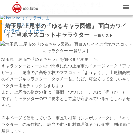
埼玉県 上尾市の『ゆるキャラ図鑑』 面白カワイ
イご当地マスコットキャラクター
一覧リスト
埼玉県上尾市の『ゆるキャラ』を調べまとめました。
キャラクターとマークの中間点にたつ上尾市のイメージマーク「アッ
ピー」、上尾鷹の台高等学校のマスコット「ようよう」、上尾橘高校
のイメージキャラクター「タッチー君」など、可愛くって楽しいキャ
ラクター達をチェックしましょう！！
また、上尾市の指定の花は「躑躅（つつじ）」、木は「樫（かし）」
です。キャラクターの中に要素として盛り込まれているかもしれませ
んね。
※本ページで使用している「市区町村章（シンボルマーク）」「キャ
ラクター」の著作権は、該当の市区町村管理部または企業、制作者に
帰属します。