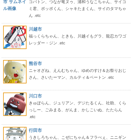
コバトン、つなが竜ヌゥ、浦和うなこちゃん、サイコ
ミ君、ポッポくん、シャキたまくん、サイのタマちゃ
ん .etc
川越市
福っくらちゃん、ときも、川越イもグラ、龍忍カワゴ
レッダー・ジン .etc
熊谷市
ニャオざね、えんむちゃん、ゆめのすけ＆お祭りおじ
さん、さいたーマン、カルティ＆ベートン .etc
川口市
きゅぽらん、ジュリアン、デジたるくん、社助、くら
っしー、ごみまる、がんま、かしこいぬ、たたらん
.etc
行田市
うきしろちゃん、こぜにちゃん＆フラべぇ、ニニギン