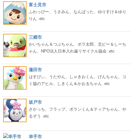
富士見市
ふわっぴー、うさみん、なんばった、ゆりすけ＆ゆり
りん .etc
三郷市
かいちゃん＆つぶちゃん、ボラ太郎、北ピー＆しーち
ゃん、NPO法人日本入れ歯リサイクル協会 .etc
蓮田市
はすぴぃ、うたやん、しゃきおくん、げんちゃん、コ
ミ協のアヒル、しきくん＆かおるちゃん .etc
坂戸市
さかっち、フラップ、ボランくん＆ティアちゃん、や
るぞう .etc
幸手市