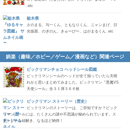
.etc
栃木県
さのまる、与一くん、ともなりくん、ニャンまげ、日
光仮面、のぎのん、きゅーびー、はがまるくん .etc
娯楽（趣味／ホビー／ゲーム／漫画など）関連ページ
ビックリマンチョコ ヘッドシール図鑑
ビックリマンシールのヘッドが全て揃っていたら天晴
れかと思いまとめてみました。ビックリマン『悪魔VS
天使シール』全３１弾３６６枚
ビックリマン ストーリー（歴史）
ビックリマンのストーリーは、ご存知ですか？ビック
リマンシールには、たくさんの謎や不思議が秘められています。ス
トーリーを紐解き、なるほど納得！