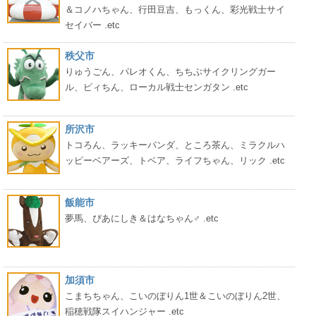
＆コノハちゃん、行田豆吉、もっくん、彩光戦士サイ
セイバー .etc
秩父市
りゅうごん、パレオくん、ちちぶサイクリングガー
ル、ピィちん、ローカル戦士センガタン .etc
所沢市
トコろん、ラッキーパンダ、ところ茶ん、ミラクルハ
ッピーベアーズ、トベア、ライフちゃん、リック .etc
飯能市
夢馬、ぴあにしき＆はなちゃん♂ .etc
加須市
こまちちゃん、こいのぼりん1世＆こいのぼりん2世、
稲穂戦隊スイハンジャー .etc