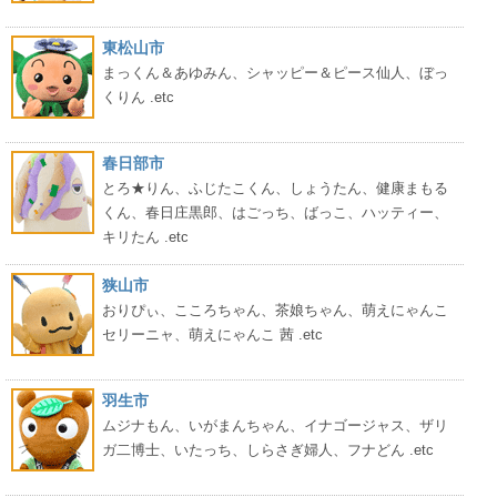
東松山市
まっくん＆あゆみん、シャッピー＆ピース仙人、ぼっ
くりん .etc
春日部市
とろ★りん、ふじたこくん、しょうたん、健康まもる
くん、春日庄黒郎、はごっち、ばっこ、ハッティー、
キリたん .etc
狭山市
おりぴぃ、こころちゃん、茶娘ちゃん、萌えにゃんこ
セリーニャ、萌えにゃんこ 茜 .etc
羽生市
ムジナもん、いがまんちゃん、イナゴージャス、ザリ
ガ二博士、いたっち、しらさぎ婦人、フナどん .etc