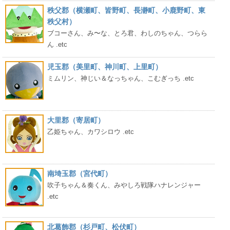
秩父郡（横瀬町、皆野町、長瀞町、小鹿野町、東
秩父村）
ブコーさん、み〜な、とろ君、わしのちゃん、つらら
ん .etc
児玉郡（美里町、神川町、上里町）
ミムリン、神じい＆なっちゃん、こむぎっち .etc
大里郡（寄居町）
乙姫ちゃん、カワシロウ .etc
南埼玉郡（宮代町）
吹子ちゃん＆奏くん、みやしろ戦隊ハナレンジャー
.etc
北葛飾郡（杉戸町、松伏町）