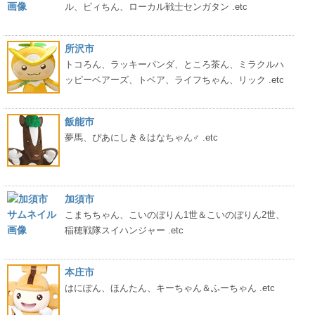
ル、ピィちん、ローカル戦士センガタン .etc
所沢市
トコろん、ラッキーパンダ、ところ茶ん、ミラクルハ
ッピーベアーズ、トベア、ライフちゃん、リック .etc
飯能市
夢馬、ぴあにしき＆はなちゃん♂ .etc
加須市
こまちちゃん、こいのぼりん1世＆こいのぼりん2世、
稲穂戦隊スイハンジャー .etc
本庄市
はにぽん、ほんたん、キーちゃん＆ふーちゃん .etc