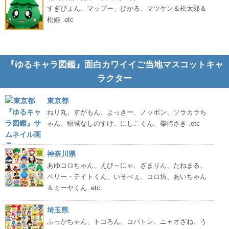
すぎぴょん、マップー、ぴかる、マツケン＆松太郎＆
松姫 .etc
『ゆるキャラ図鑑』面白カワイイご当地マスコットキャ
ラクター
東京都
ねり丸、すがもん、よっきー、ノッポン、ソラカラち
ゃん、稲城なしのすけ、にしこくん、柴崎さき .etc
神奈川県
あゆコロちゃん、えび～にゃ、ざまりん、たねまる、
ペリー・テイトくん、いそべぇ、コロ坊、あいちゃん
＆ミーヤくん .etc
埼玉県
ふっかちゃん、トコろん、コバトン、ニャオざね、う