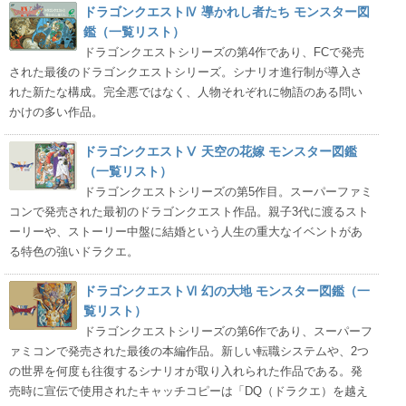
ドラゴンクエストⅣ 導かれし者たち モンスター図
鑑（一覧リスト）
ドラゴンクエストシリーズの第4作であり、FCで発売
された最後のドラゴンクエストシリーズ。シナリオ進行制が導入さ
れた新たな構成。完全悪ではなく、人物それぞれに物語のある問い
かけの多い作品。
ドラゴンクエストⅤ 天空の花嫁 モンスター図鑑
（一覧リスト）
ドラゴンクエストシリーズの第5作目。スーパーファミ
コンで発売された最初のドラゴンクエスト作品。親子3代に渡るスト
ーリーや、ストーリー中盤に結婚という人生の重大なイベントがあ
る特色の強いドラクエ。
ドラゴンクエストⅥ 幻の大地 モンスター図鑑（一
覧リスト）
ドラゴンクエストシリーズの第6作であり、スーパーフ
ァミコンで発売された最後の本編作品。新しい転職システムや、2つ
の世界を何度も往復するシナリオが取り入れられた作品である。発
売時に宣伝で使用されたキャッチコピーは「DQ（ドラクエ）を越え