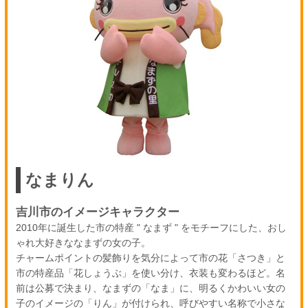
なまりん
吉川市のイメージキャラクター
2010年に誕生した市の特産 " なまず " をモチーフにした、おし
ゃれ大好きななまずの女の子。
チャームポイントの髪飾りを気分によって市の花「さつき」と
市の特産品「花しょうぶ」を使い分け、衣装も変わるほど。名
前は公募で決まり、なまずの「なま」に、明るくかわいい女の
子のイメージの「りん」が付けられ、呼びやすい名称で小さな