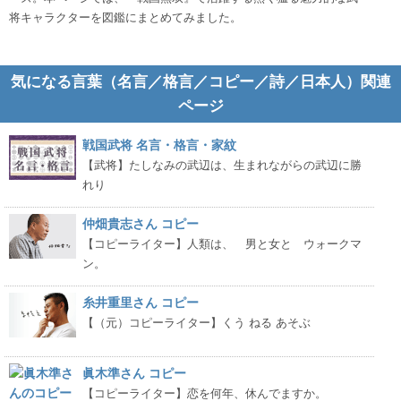
将キャラクターを図鑑にまとめてみました。
気になる言葉（名言／格言／コピー／詩／日本人）関連
ページ
戦国武将 名言・格言・家紋
【武将】たしなみの武辺は、生まれながらの武辺に勝
れり
仲畑貴志さん コピー
【コピーライター】人類は、 男と女と ウォークマ
ン。
糸井重里さん コピー
【（元）コピーライター】くう ねる あそぶ
眞木準さん コピー
【コピーライター】恋を何年、休んでますか。