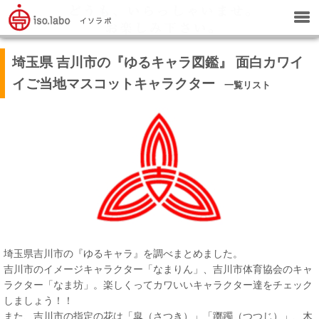
埼玉県 吉川市の『ゆるキャラ図鑑』 面白カワイ
イご当地マスコットキャラクター
一覧リスト
埼玉県吉川市の『ゆるキャラ』を調べまとめました。
吉川市のイメージキャラクター「なまりん」、吉川市体育協会のキャ
ラクター「なま坊」。楽しくってカワいいキャラクター達をチェック
しましょう！！
また、吉川市の指定の花は「皐（さつき）」「躑躅（つつじ）」、木