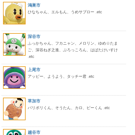
鴻巣市
ひなちゃん、エルもん、うめサブロー .etc
深谷市
ふっかちゃん、フカニャン、メロリン、ゆめ☆たま
ご、深谷ねぎ之進、ぶろっころん、はばたけいすけ
.etc
上尾市
アッピー、ようよう、タッチー君 .etc
草加市
パリポリくん、そうたん、カロ、ピーくん .etc
越谷市