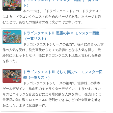
ト）
本ページは、『ドラゴンクエスト』の、ドラクエスト
による、ドラゴンクウエストのためのページである。本ページを読
むことで、あなたの冒険者の魂に火がつけば幸いです。
ドラゴンクエストⅡ 悪霊の神々 モンスター図鑑
（一覧リスト）
ドラゴンクエストシリーズの第2作。徐々に高まった前
作の人気を受け、発売直後から方々で品切れとなる人気を博し、最
終的に大ヒットとなり、後にドラゴンクエスト現象と言われる基礎
を作った。
ドラゴンクエストⅢ そして伝説へ... モンスター図
鑑（一覧リスト）
ドラゴンクエストシリーズの第3作。堀井雄二の脚本・
ゲームデザイン、鳥山明のキャラクターデザイン、すぎやまこうい
ちのヒロイックな音楽などにより爆発的な人気を博し、発売日には
量販店の前に数キロメートルの行列ができるなどの社会現象を巻き
起こした。まさに伝説的一作。