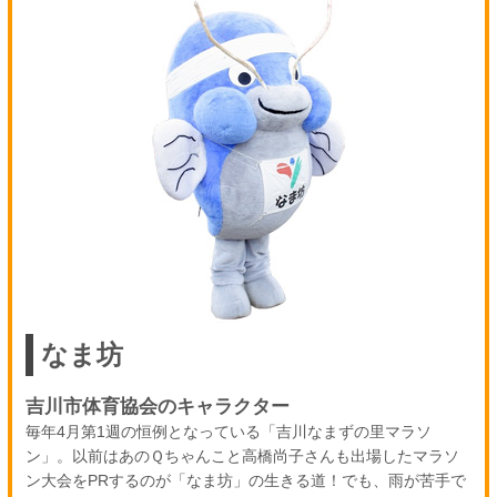
なま坊
吉川市体育協会のキャラクター
毎年4月第1週の恒例となっている「吉川なまずの里マラソ
ン」。以前はあのＱちゃんこと高橋尚子さんも出場したマラソ
ン大会をPRするのが「なま坊」の生きる道！でも、雨が苦手で