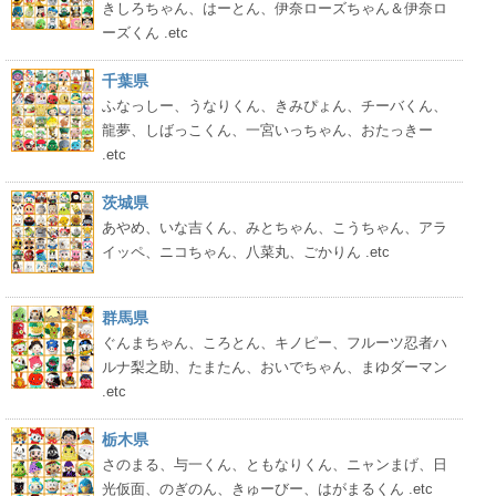
きしろちゃん、はーとん、伊奈ローズちゃん＆伊奈ロ
ーズくん .etc
千葉県
ふなっしー、うなりくん、きみぴょん、チーバくん、
龍夢、しばっこくん、一宮いっちゃん、おたっきー
.etc
茨城県
あやめ、いな吉くん、みとちゃん、こうちゃん、アラ
イッペ、ニコちゃん、八菜丸、ごかりん .etc
群馬県
ぐんまちゃん、ころとん、キノピー、フルーツ忍者ハ
ルナ梨之助、たまたん、おいでちゃん、まゆダーマン
.etc
栃木県
さのまる、与一くん、ともなりくん、ニャンまげ、日
光仮面、のぎのん、きゅーびー、はがまるくん .etc