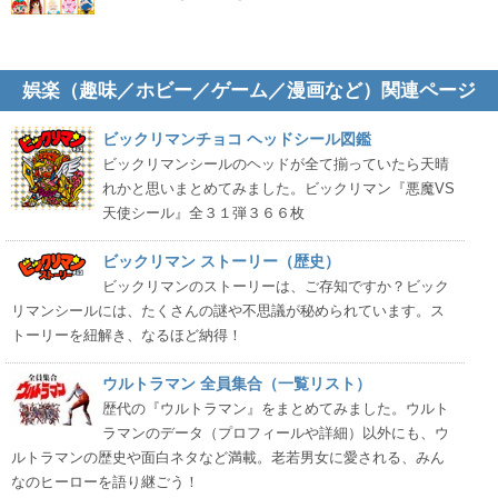
娯楽（趣味／ホビー／ゲーム／漫画など）関連ページ
ビックリマンチョコ ヘッドシール図鑑
ビックリマンシールのヘッドが全て揃っていたら天晴
れかと思いまとめてみました。ビックリマン『悪魔VS
天使シール』全３１弾３６６枚
ビックリマン ストーリー（歴史）
ビックリマンのストーリーは、ご存知ですか？ビック
リマンシールには、たくさんの謎や不思議が秘められています。ス
トーリーを紐解き、なるほど納得！
ウルトラマン 全員集合（一覧リスト）
歴代の『ウルトラマン』をまとめてみました。ウルト
ラマンのデータ（プロフィールや詳細）以外にも、ウ
ルトラマンの歴史や面白ネタなど満載。老若男女に愛される、みん
なのヒーローを語り継ごう！