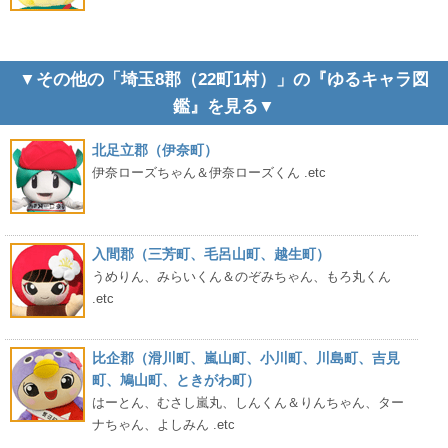
▼その他の「埼玉8郡（22町1村）」の『ゆるキャラ図
鑑』を見る▼
北足立郡（伊奈町）
伊奈ローズちゃん＆伊奈ローズくん .etc
入間郡（三芳町、毛呂山町、越生町）
うめりん、みらいくん＆のぞみちゃん、もろ丸くん
.etc
比企郡（滑川町、嵐山町、小川町、川島町、吉見
町、鳩山町、ときがわ町）
はーとん、むさし嵐丸、しんくん＆りんちゃん、ター
ナちゃん、よしみん .etc