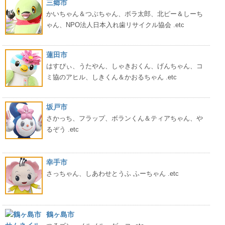
三郷市
かいちゃん＆つぶちゃん、ボラ太郎、北ピー＆しーち
ゃん、NPO法人日本入れ歯リサイクル協会 .etc
蓮田市
はすぴぃ、うたやん、しゃきおくん、げんちゃん、コ
ミ協のアヒル、しきくん＆かおるちゃん .etc
坂戸市
さかっち、フラップ、ボランくん＆ティアちゃん、や
るぞう .etc
幸手市
さっちゃん、しあわせとうふ ふーちゃん .etc
鶴ヶ島市