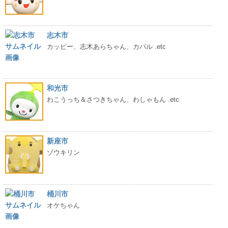
志木市
カッピー、志木あらちゃん、カパル .etc
和光市
わこうっち＆さつきちゃん、わしゃもん .etc
新座市
ゾウキリン
桶川市
オケちゃん