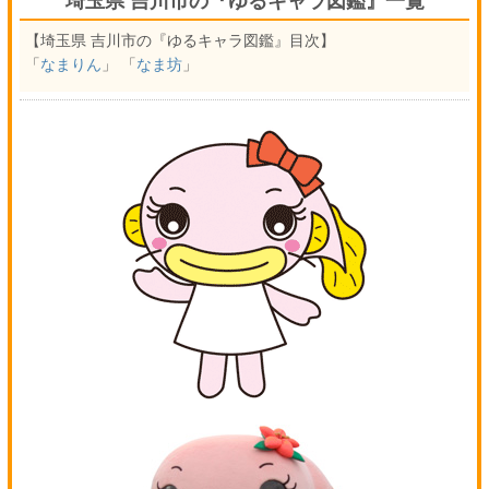
埼玉県 吉川市の『ゆるキャラ図鑑』一覧
【埼玉県 吉川市の『ゆるキャラ図鑑』目次】
「
なまりん
」 「
なま坊
」