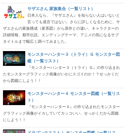
サザエさん 家族集合（一覧リスト）
日本人なら、『サザエさん』を知らない人はいないと
言っても過言ではない。さらに詳しくなるために、サ
ザエさんの家族構成（家系図）から原作との違い、キャラクターの
詳細情報、都市伝説、エンディングテーマ、アニメの気になるサブ
タイトルまで幅広く調べてみました。
モンスターハンター３（トライ）Ｇ モンスター図
鑑（一覧リスト）
『モンスターハンター３（トライ）Ｇ』の作り込まれ
たモンスターグラフィック画像がいかにスゴイのか！？せっかくだ
から図鑑にしよう！！
モンスターハンター４ モンスター図鑑（一覧リス
ト）
『モンスターハンター４』の作り込まれたモンスター
グラフィック画像がイカしていてカッコいい、せっかくだから図鑑
にしよう！！
ドラゴンクエストⅠ モンスター図鑑（一覧リス