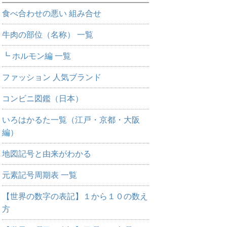
食べ合わせの悪い 組み合せ
牛肉の部位（名称） 一覧
┗ ホルモン編 一覧
ファッション 人気ブランド
コンビニ図鑑（日本）
いろはかるた一覧（江戸・京都・大阪
編）
地図記号と由来がわかる
元素記号周期表 一覧
【世界の数字の表記】１から１０の数え
方