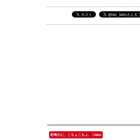
好奇心に、こちょこちょ。 | labo