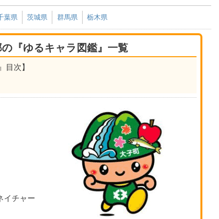
千葉県
茨城県
群馬県
栃木県
郡の『ゆるキャラ図鑑』一覧
』目次】
ネイチャー