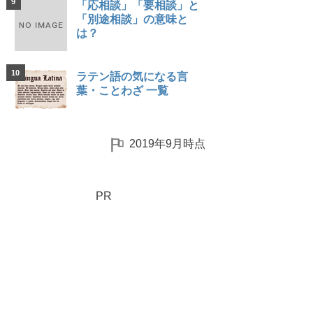
9
「応相談」「要相談」と
「別途相談」の意味と
は？
10
ラテン語の気になる言
葉・ことわざ 一覧
2019年9月時点
PR