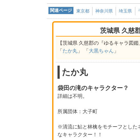
関連ページ
東京都
神奈川県
埼玉県
茨城県 久慈
【茨城県 久慈郡の『ゆるキャラ図鑑
「
たか丸
」 「
大黒ちゃん
」
たか丸
袋田の滝のキャラクター？
詳細は不明。
所属団体：大子町
※清流に鮎と林檎をモチーフとした
なキャラクター！！