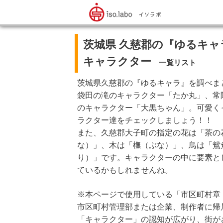
茨城県 久慈郡の『ゆるキャ
キャラクター
一覧リスト
茨城県久慈郡の『ゆるキャラ』を調べま
袋田の滝のキャラクター「たか丸」、常
のキャラクター「大黒ちゃん」。可愛く
ラクター達をチェックしましょう！！
また、久慈郡大子町の指定の花は「茶の
な）」、木は「橅（ぶな）」、鳥は「鴛
り）」です。キャラクターの中に要素と
ているかもしれませんね。
※本ページで使用している「市区町村章
市区町村管理部または企業、制作者に帰
「キャラクター」の認知が広がり、街が