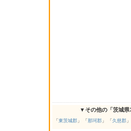
▼その他の「茨城県
「
東茨城郡
」 「
那珂郡
」 「
久慈郡
」