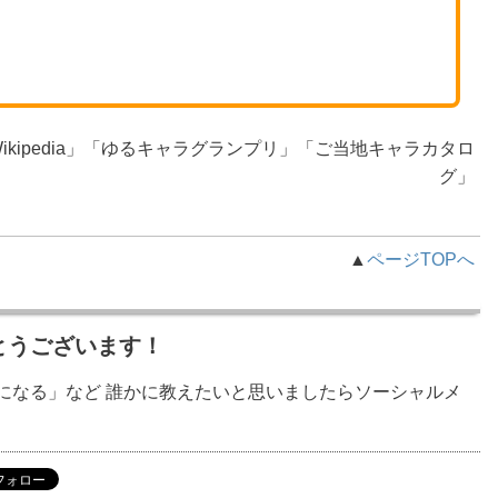
kipedia」「ゆるキャラグランプリ」「ご当地キャラカタロ
グ」
▲
ページTOPへ
とうございます！
になる」など 誰かに教えたいと思いましたらソーシャルメ