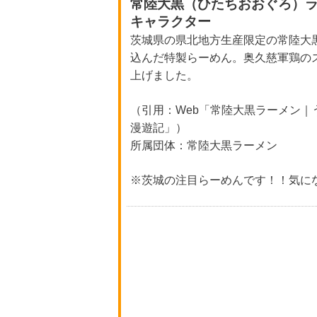
常陸大黒（ひたちおおぐろ）
キャラクター
茨城県の県北地方生産限定の常陸大
込んだ特製らーめん。奥久慈軍鶏の
上げました。
（引用：Web「常陸大黒ラーメン｜
漫遊記」）
所属団体：常陸大黒ラーメン
※茨城の注目らーめんです！！気に