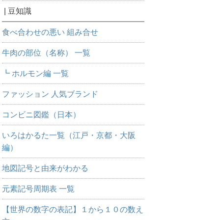
| 豆知識
食べ合わせの悪い 組み合せ
牛肉の部位（名称） 一覧
┗ ホルモン編 一覧
ファッション 人気ブランド
コンビニ図鑑（日本）
いろはかるた一覧（江戸・京都・大阪
編）
地図記号と由来がわかる
元素記号周期表 一覧
【世界の数字の表記】１から１０の数え