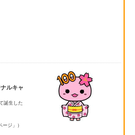
ジナルキャ
して誕生した
ページ」）