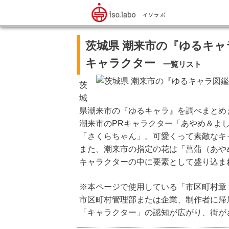
茨城県 潮来市の『ゆるキャ
キャラクター
一覧リスト
茨
城
県潮来市の『ゆるキャラ』を調べまとめ
潮来市のPRキャラクター「あやめ＆よ
「さくらちゃん」。可愛くって素敵なキ
また、潮来市の指定の花は「菖蒲（あや
キャラクターの中に要素として盛り込ま
※本ページで使用している「市区町村章
市区町村管理部または企業、制作者に帰
「キャラクター」の認知が広がり、街が