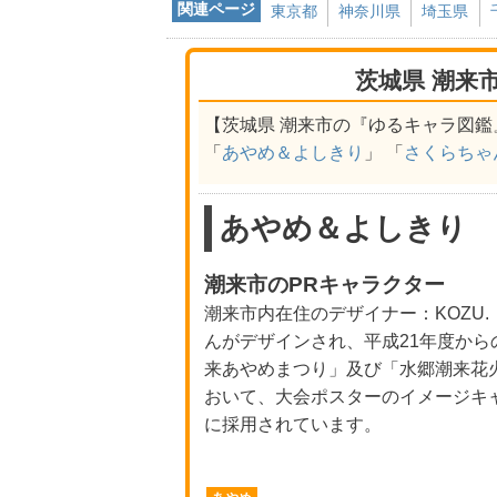
関連ページ
東京都
神奈川県
埼玉県
茨城県 潮来
【茨城県 潮来市の『ゆるキャラ図鑑
「
あやめ＆よしきり
」 「
さくらちゃ
あやめ＆よしきり
潮来市のPRキャラクター
潮来市内在住のデザイナー：KOZU.
んがデザインされ、平成21年度から
来あやめまつり」及び「水郷潮来花
おいて、大会ポスターのイメージキ
に採用されています。