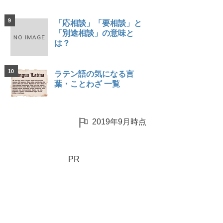
9
「応相談」「要相談」と
「別途相談」の意味と
は？
10
ラテン語の気になる言
葉・ことわざ 一覧
2019年9月時点
PR