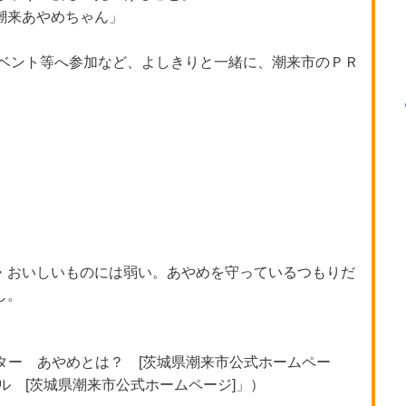
潮来あやめちゃん」
イベント等へ参加など、よしきりと一緒に、潮来市のＰＲ
・おいしいものには弱い。あやめを守っているつもりだ
し。
ター あやめとは？ [茨城県潮来市公式ホームペー
ル [茨城県潮来市公式ホームページ]」）