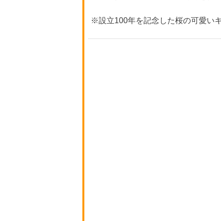
※設立100年を記念した桜の可愛い