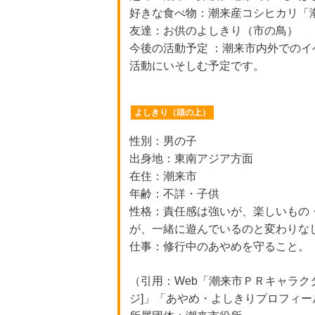
好きな食べ物：潮来産コシヒカリ「
友達：お供のよしきり（市の鳥）
今後の活動予定 ：潮来市内外での
活動にいそしむ予定です。
よしきり（頭の上）
性別：男の子
出身地：東南アジア方面
在住：潮来市
年齢：不詳・子供
性格：責任感は強いが、楽しいもの
が、一緒に遊んでいるのと変わりな
仕事：修行中のあやめを守ること。
（引用：Web「潮来市ＰＲキャラク
ジ]」「あやめ・よしきりプロフィー