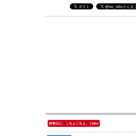
好奇心に、こちょこちょ。 | labo