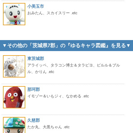
小美玉市
おみたん、スカイスリー .etc
▼その他の「茨城県7郡」の『ゆるキャラ図鑑』を見る▼
東茨城郡
アライッペ、タラコン博士＆タラピヨ、ピルル＆ブル
ル、かりん .etc
那珂郡
イモゾー＆いもジィ、なかめる .etc
久慈郡
たか丸、大黒ちゃん .etc