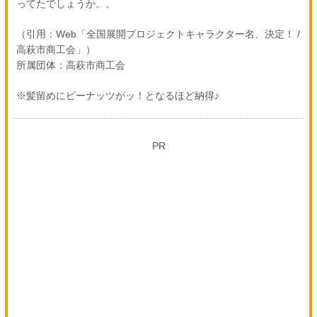
ってたでしょうか。。
（引用：Web「全国展開プロジェクトキャラクター名、決定！ /
高萩市商工会」）
所属団体：高萩市商工会
※髪留めにピーナッツがッ！となるほど納得♪
PR