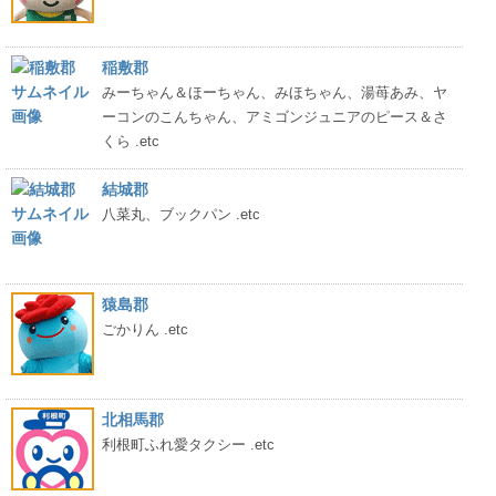
稲敷郡
みーちゃん＆ほーちゃん、みほちゃん、湯苺あみ、ヤ
ーコンのこんちゃん、アミゴンジュニアのピース＆さ
くら .etc
結城郡
八菜丸、ブックパン .etc
猿島郡
ごかりん .etc
北相馬郡
利根町ふれ愛タクシー .etc