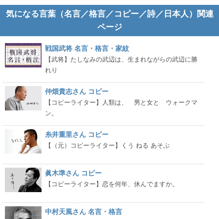
気になる言葉（名言／格言／コピー／詩／日本人）関連
ページ
戦国武将 名言・格言・家紋
【武将】たしなみの武辺は、生まれながらの武辺に勝
れり
仲畑貴志さん コピー
【コピーライター】人類は、 男と女と ウォークマ
ン。
糸井重里さん コピー
【（元）コピーライター】くう ねる あそぶ
眞木準さん コピー
【コピーライター】恋を何年、休んでますか。
中村天風さん 名言・格言