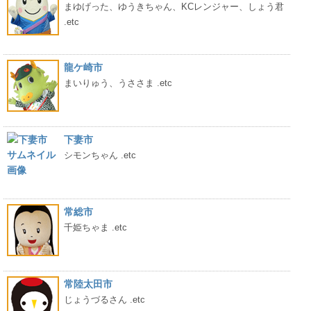
まゆげった、ゆうきちゃん、KCレンジャー、しょう君
.etc
龍ケ崎市
まいりゅう、うささま .etc
下妻市
シモンちゃん .etc
常総市
千姫ちゃま .etc
常陸太田市
じょうづるさん .etc