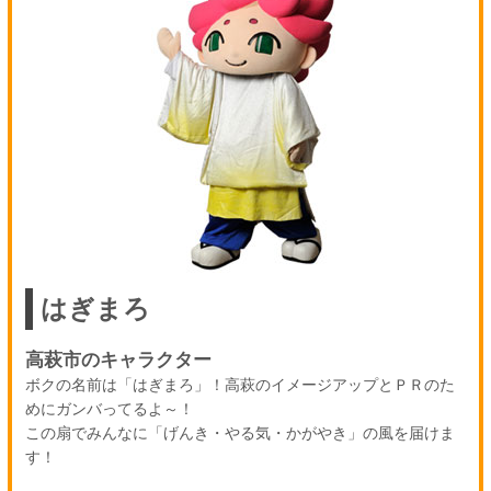
はぎまろ
高萩市のキャラクター
ボクの名前は「はぎまろ」！高萩のイメージアップとＰＲのた
めにガンバってるよ～！
この扇でみんなに「げんき・やる気・かがやき」の風を届けま
す！