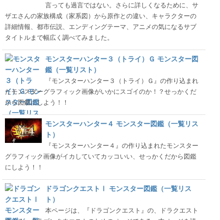
言っても過言ではない。さらに詳しくなるために、サ
ザエさんの家族構成（家系図）から原作との違い、キャラクターの
詳細情報、都市伝説、エンディングテーマ、アニメの気になるサブ
タイトルまで幅広く調べてみました。
モンスターハンター３（トライ）Ｇ モンスター図
鑑（一覧リスト）
『モンスターハンター３（トライ）Ｇ』の作り込まれ
たモンスターグラフィック画像がいかにスゴイのか！？せっかくだ
から図鑑にしよう！！
モンスターハンター４ モンスター図鑑（一覧リス
ト）
『モンスターハンター４』の作り込まれたモンスター
グラフィック画像がイカしていてカッコいい、せっかくだから図鑑
にしよう！！
ドラゴンクエストⅠ モンスター図鑑（一覧リス
ト）
本ページは、『ドラゴンクエスト』の、ドラクエスト