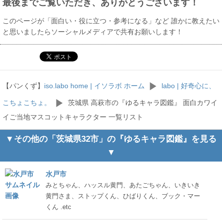
最後までご覧いただき、ありがとうございます！
このページが「面白い・役に立つ・参考になる」など 誰かに教えたい
と思いましたらソーシャルメディアで共有お願いします！
【パンくず】
iso.labo home | イソラボ ホーム
labo | 好奇心に、
こちょこちょ。
茨城県 高萩市の『ゆるキャラ図鑑』 面白カワイ
イご当地マスコットキャラクター 一覧リスト
▼その他の「茨城県32市」の『ゆるキャラ図鑑』を見る
▼
水戸市
みとちゃん、ハッスル黄門、あたごちゃん、いきいき
黄門さま、ストップくん、ひばりくん、ブック・マー
くん .etc