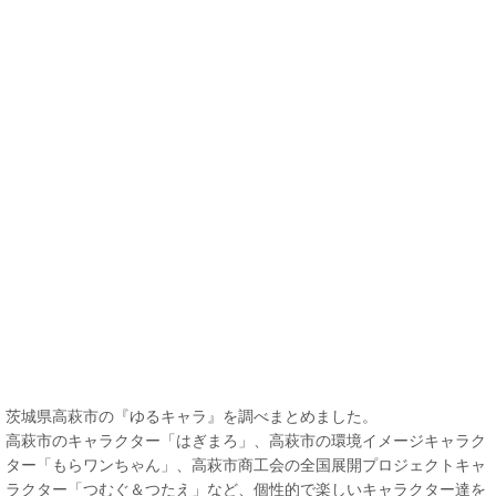
茨城県高萩市の『ゆるキャラ』を調べまとめました。
高萩市のキャラクター「はぎまろ」、高萩市の環境イメージキャラク
ター「もらワンちゃん」、高萩市商工会の全国展開プロジェクトキャ
ラクター「つむぐ＆つたえ」など、個性的で楽しいキャラクター達を