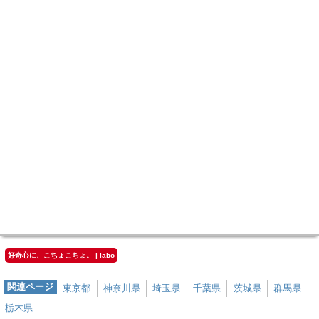
好奇心に、こちょこちょ。 | labo
関連ページ
東京都
神奈川県
埼玉県
千葉県
茨城県
群馬県
栃木県