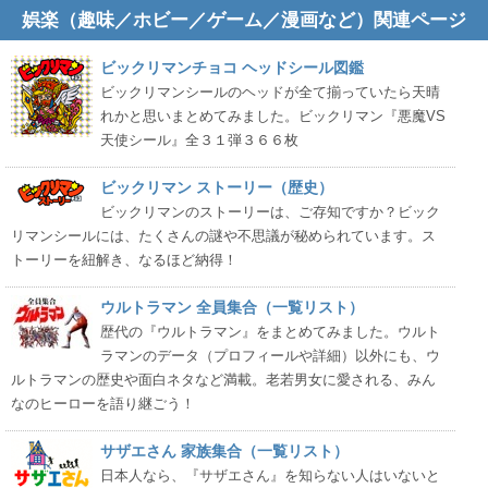
娯楽（趣味／ホビー／ゲーム／漫画など）関連ページ
ビックリマンチョコ ヘッドシール図鑑
ビックリマンシールのヘッドが全て揃っていたら天晴
れかと思いまとめてみました。ビックリマン『悪魔VS
天使シール』全３１弾３６６枚
ビックリマン ストーリー（歴史）
ビックリマンのストーリーは、ご存知ですか？ビック
リマンシールには、たくさんの謎や不思議が秘められています。ス
トーリーを紐解き、なるほど納得！
ウルトラマン 全員集合（一覧リスト）
歴代の『ウルトラマン』をまとめてみました。ウルト
ラマンのデータ（プロフィールや詳細）以外にも、ウ
ルトラマンの歴史や面白ネタなど満載。老若男女に愛される、みん
なのヒーローを語り継ごう！
サザエさん 家族集合（一覧リスト）
日本人なら、『サザエさん』を知らない人はいないと