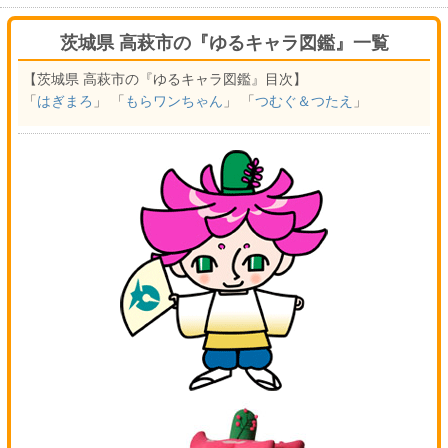
茨城県 高萩市の『ゆるキャラ図鑑』一覧
【茨城県 高萩市の『ゆるキャラ図鑑』目次】
「
はぎまろ
」 「
もらワンちゃん
」 「
つむぐ＆つたえ
」