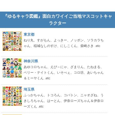
『ゆるキャラ図鑑』面白カワイイご当地マスコットキャ
ラクター
東京都
ねり丸、すがもん、よっきー、ノッポン、ソラカラち
ゃん、稲城なしのすけ、にしこくん、柴崎さき .etc
神奈川県
あゆコロちゃん、えび～にゃ、ざまりん、たねまる、
ペリー・テイトくん、いそべぇ、コロ坊、あいちゃん
＆ミーヤくん .etc
埼玉県
ふっかちゃん、トコろん、コバトン、ニャオざね、う
きしろちゃん、はーとん、伊奈ローズちゃん＆伊奈ロ
ーズくん .etc