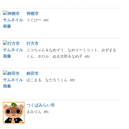
神栖市
うぐぴー .etc
行方市
ニコちゃん＆なめぞう、なめりーミコット、みずまる
くん、ホロル、ぬる太郎＆なめ子 .etc
鉾田市
ほこまる、なだろうくん .etc
つくばみらい市
まみりん .etc