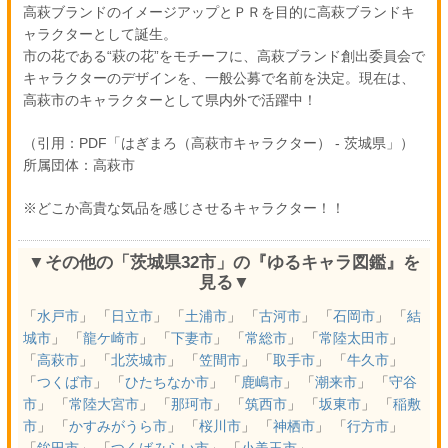
高萩ブランドのイメージアップとＰＲを目的に高萩ブランドキ
ャラクターとして誕生。
市の花である“萩の花”をモチーフに、高萩ブランド創出委員会で
キャラクターのデザインを、一般公募で名前を決定。現在は、
高萩市のキャラクターとして県内外で活躍中！
（引用：PDF「はぎまろ（高萩市キャラクター） - 茨城県」）
所属団体：高萩市
※どこか高貴な気品を感じさせるキャラクター！！
▼その他の「茨城県32市」の『ゆるキャラ図鑑』を
見る▼
「
水戸市
」 「
日立市
」 「
土浦市
」 「
古河市
」 「
石岡市
」 「
結
城市
」 「
龍ケ崎市
」 「
下妻市
」 「
常総市
」 「
常陸太田市
」
「
高萩市
」 「
北茨城市
」 「
笠間市
」 「
取手市
」 「
牛久市
」
「
つくば市
」 「
ひたちなか市
」 「
鹿嶋市
」 「
潮来市
」 「
守谷
市
」 「
常陸大宮市
」 「
那珂市
」 「
筑西市
」 「
坂東市
」 「
稲敷
市
」 「
かすみがうら市
」 「
桜川市
」 「
神栖市
」 「
行方市
」