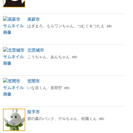
高萩市
はぎまろ、もらワンちゃん、つむぐ＆つたえ .etc
北茨城市
こうちゃん、あんちゃん .etc
笠間市
いな吉くん、友部空 .etc
取手市
砦の森のバンク、デルちゃん、松陽くん .etc