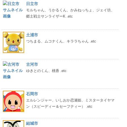
日立市
モルちゃん、うかるくん、かみねっちょ、ジェイ坊、
郷土戦士サンライザーK .etc
土浦市
つちまる、ムコナくん、キララちゃん .etc
古河市
ゆきとのくん、桃香 .etc
石岡市
エルレンジャー、いしおか恋瀬姫、ミスタータイヤマ
ン（スピーディー＆セーフティー） .etc
結城市