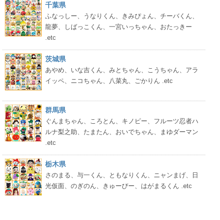
千葉県
ふなっしー、うなりくん、きみぴょん、チーバくん、
龍夢、しばっこくん、一宮いっちゃん、おたっきー
.etc
茨城県
あやめ、いな吉くん、みとちゃん、こうちゃん、アラ
イッペ、ニコちゃん、八菜丸、ごかりん .etc
群馬県
ぐんまちゃん、ころとん、キノピー、フルーツ忍者ハ
ルナ梨之助、たまたん、おいでちゃん、まゆダーマン
.etc
栃木県
さのまる、与一くん、ともなりくん、ニャンまげ、日
光仮面、のぎのん、きゅーびー、はがまるくん .etc