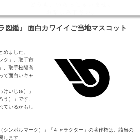
ラ図鑑』 面白カワイイご当地マスコット
とめました。
ンク」、取手市
」、取手松陽高
って面白いキャ
っけいじゅ）」
ろう）」です。
れているかもし
（シンボルマーク）」「キャラクター」の著作権は、該当の
属します。