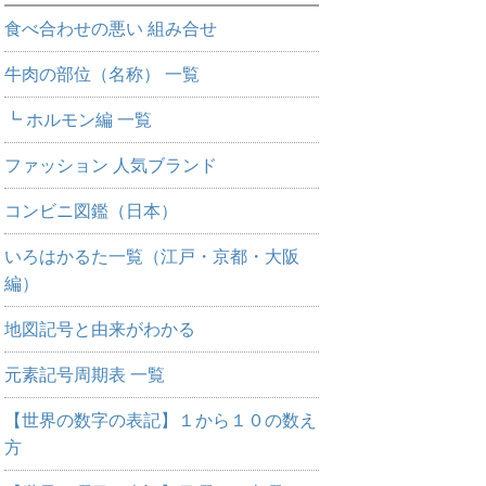
食べ合わせの悪い 組み合せ
牛肉の部位（名称） 一覧
┗ ホルモン編 一覧
ファッション 人気ブランド
コンビニ図鑑（日本）
いろはかるた一覧（江戸・京都・大阪
編）
地図記号と由来がわかる
元素記号周期表 一覧
【世界の数字の表記】１から１０の数え
方