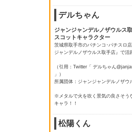
デルちゃん
ジャンジャンデルノザウルス
スコットキャラクター
茨城県取手市のパチンコ･パチスロ
ジャンデルノザウルス取手店』で活
（引用：Twitter「 デルちゃん@janjant
」）
所属団体：ジャンジャンデルノザウ
※メタルで火を吹く景気の良さそう
キャラ！！
松陽くん