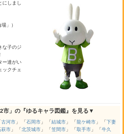
とにしまし
輪場」）
きな子のジ
！
ター達がい
ェックチェ
32市」の『ゆるキャラ図鑑』を見る▼
「
古河市
」 「
石岡市
」 「
結城市
」 「
龍ケ崎市
」 「
下妻
高萩市
」 「
北茨城市
」 「
笠間市
」 「
取手市
」 「
牛久