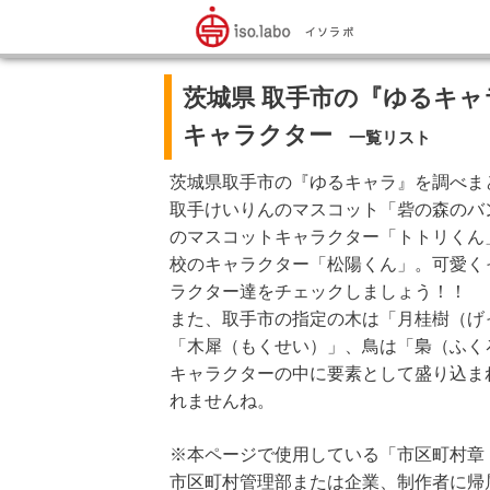
茨城県 取手市の『ゆるキャ
キャラクター
一覧リスト
茨城県取手市の『ゆるキャラ』を調べま
取手けいりんのマスコット「砦の森のバ
のマスコットキャラクター「トトリくん
校のキャラクター「松陽くん」。可愛く
ラクター達をチェックしましょう！！
また、取手市の指定の木は「月桂樹（げ
「木犀（もくせい）」、鳥は「梟（ふく
キャラクターの中に要素として盛り込ま
れませんね。
※本ページで使用している「市区町村章
市区町村管理部または企業、制作者に帰