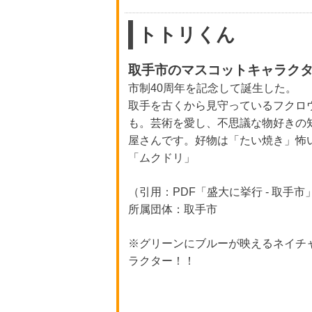
トトリくん
取手市のマスコットキャラク
市制40周年を記念して誕生した。
取手を古くから見守っているフクロ
も。芸術を愛し、不思議な物好きの
屋さんです。好物は「たい焼き」怖
「ムクドリ」
（引用：PDF「盛大に挙行 - 取手市
所属団体：取手市
※グリーンにブルーが映えるネイチ
ラクター！！