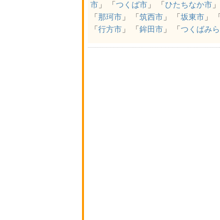
市
」 「
つくば市
」 「
ひたちなか市
」
「
那珂市
」 「
筑西市
」 「
坂東市
」 
「
行方市
」 「
鉾田市
」 「
つくばみら