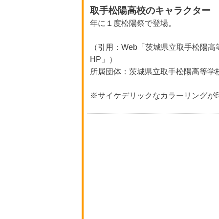
取手松陽高校のキャラクター
年に１度松陽祭で登場。
（引用：Web「茨城県立取手松陽高
HP」）
所属団体：茨城県立取手松陽高等学
※サイケデリックなカラーリングが