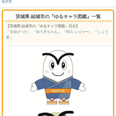
栃木県
茨城県 結城市の『ゆるキャラ図鑑』一覧
【茨城県 結城市の『ゆるキャラ図鑑』目次】
「
まゆげった
」 「
ゆうきちゃん
」 「
KCレンジャー
」 「
しょう
君
」