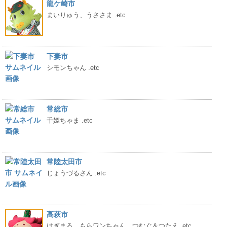
龍ケ崎市
まいりゅう、うささま .etc
下妻市
シモンちゃん .etc
常総市
千姫ちゃま .etc
常陸太田市
じょうづるさん .etc
高萩市
はぎまろ、もらワンちゃん、つむぐ＆つたえ .etc