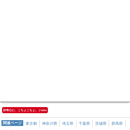
好奇心に、こちょこちょ。 | labo
関連ページ
東京都
神奈川県
埼玉県
千葉県
茨城県
群馬県