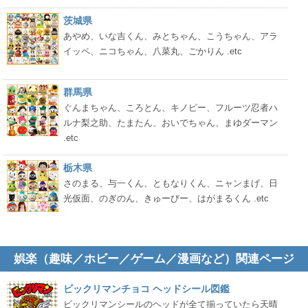
茨城県
あやめ、いな吉くん、みとちゃん、こうちゃん、アラ
イッペ、ニコちゃん、八菜丸、ごかりん .etc
群馬県
ぐんまちゃん、ころとん、キノピー、フルーツ忍者ハ
ルナ梨之助、たまたん、おいでちゃん、まゆダーマン
.etc
栃木県
さのまる、与一くん、ともなりくん、ニャンまげ、日
光仮面、のぎのん、きゅーびー、はがまるくん .etc
娯楽（趣味／ホビー／ゲーム／漫画など）関連ページ
ビックリマンチョコ ヘッドシール図鑑
ビックリマンシールのヘッドが全て揃っていたら天晴