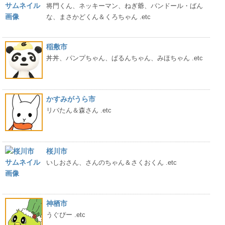
将門くん、ネッキーマン、ねぎ爺、バンドール・ばん
な、まさかどくん＆くろちゃん .etc
稲敷市
丼丼、パンプちゃん、ぱるんちゃん、みほちゃん .etc
かすみがうら市
リバたん＆森さん .etc
桜川市
いしおさん、さんのちゃん＆さくおくん .etc
神栖市
うぐぴー .etc