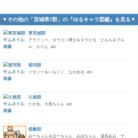
▼その他の「茨城県7郡」の『ゆるキャラ図鑑』を見る▼
東茨城郡
アライッペ、タラコン博士＆タラピヨ、ピルル＆ブル
ル、かりん .etc
那珂郡
イモゾー＆いもジィ、なかめる .etc
久慈郡
たか丸、大黒ちゃん .etc
稲敷郡
みーちゃん＆ほーちゃん、みほちゃん、湯苺あみ、ヤ