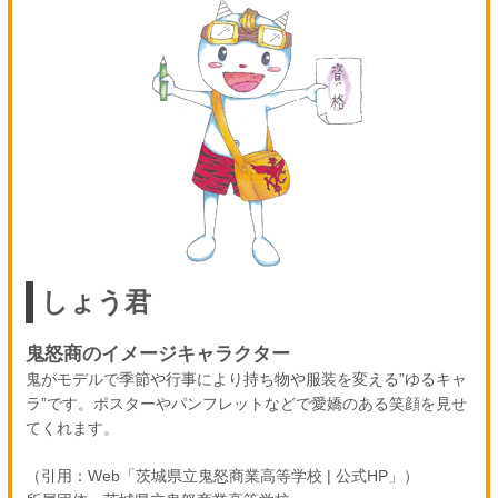
しょう君
鬼怒商のイメージキャラクター
鬼がモデルで季節や行事により持ち物や服装を変える”ゆるキャ
ラ”です。ポスターやパンフレットなどで愛嬌のある笑顔を見せ
てくれます。
（引用：Web「茨城県立鬼怒商業高等学校 | 公式HP」）