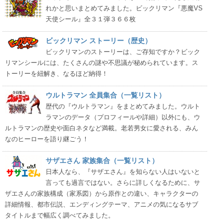
れかと思いまとめてみました。ビックリマン『悪魔VS
天使シール』全３１弾３６６枚
ビックリマン ストーリー（歴史）
ビックリマンのストーリーは、ご存知ですか？ビック
リマンシールには、たくさんの謎や不思議が秘められています。ス
トーリーを紐解き、なるほど納得！
ウルトラマン 全員集合（一覧リスト）
歴代の『ウルトラマン』をまとめてみました。ウルト
ラマンのデータ（プロフィールや詳細）以外にも、ウ
ルトラマンの歴史や面白ネタなど満載。老若男女に愛される、みん
なのヒーローを語り継ごう！
サザエさん 家族集合（一覧リスト）
日本人なら、『サザエさん』を知らない人はいないと
言っても過言ではない。さらに詳しくなるために、サ
ザエさんの家族構成（家系図）から原作との違い、キャラクターの
詳細情報、都市伝説、エンディングテーマ、アニメの気になるサブ
タイトルまで幅広く調べてみました。