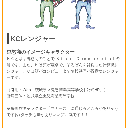
KCレンジャー
鬼怒商のイメージキャラクター
ＫＣとは，鬼怒商のことで Ｋｉｎｕ Ｃｏｍｍｅｒｃｉａｌの
略です。また、Ｋは顔が電卓で、そろばんを背負った計算機レ
ンジャー、Ｃは顔がコンピュータで情報処理が得意なレンジャ
ーです。
（引用：Web「茨城県立鬼怒商業高等学校 | 公式HP」）
所属団体：茨城県立鬼怒商業高等学校
※映画館キャラクター「マナーズ」に通じるところがありそう
ですね♪タッチも味がありいい雰囲気です！！