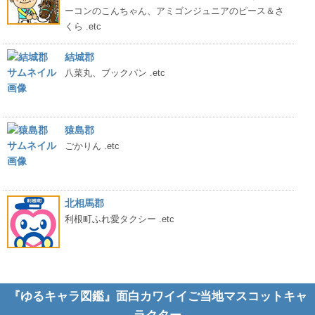
ーコンのこんちゃん、アミゴンジュニアのピース＆さ
くら .etc
結城郡
八菜丸、ブックパン .etc
猿島郡
ごかりん .etc
北相馬郡
利根町ふれ愛タクシー .etc
『ゆるキャラ図鑑』面白カワイイご当地マスコットキャ