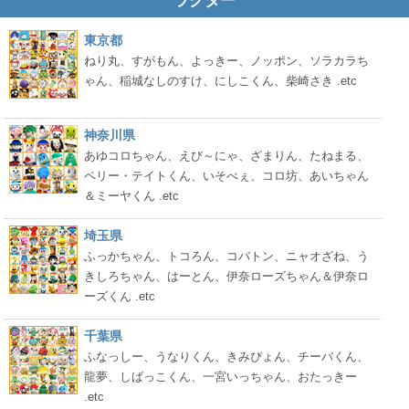
ラクター
東京都
ねり丸、すがもん、よっきー、ノッポン、ソラカラち
ゃん、稲城なしのすけ、にしこくん、柴崎さき .etc
神奈川県
あゆコロちゃん、えび～にゃ、ざまりん、たねまる、
ペリー・テイトくん、いそべぇ、コロ坊、あいちゃん
＆ミーヤくん .etc
埼玉県
ふっかちゃん、トコろん、コバトン、ニャオざね、う
きしろちゃん、はーとん、伊奈ローズちゃん＆伊奈ロ
ーズくん .etc
千葉県
ふなっしー、うなりくん、きみぴょん、チーバくん、
龍夢、しばっこくん、一宮いっちゃん、おたっきー
.etc