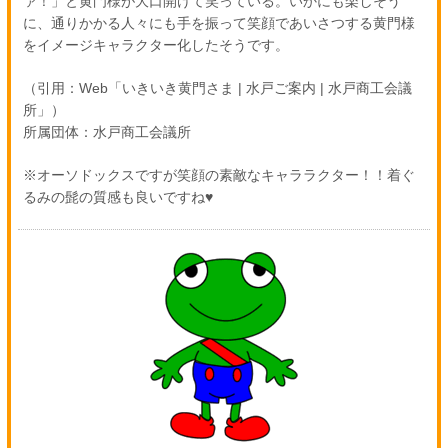
ァ！」と黄門様が大口開けて笑っている。いかにも楽しそう
に、通りかかる人々にも手を振って笑顔であいさつする黄門様
をイメージキャラクター化したそうです。
（引用：Web「いきいき黄門さま | 水戸ご案内 | 水戸商工会議
所」）
所属団体：水戸商工会議所
※オーソドックスですが笑顔の素敵なキャララクター！！着ぐ
るみの髭の質感も良いですね♥