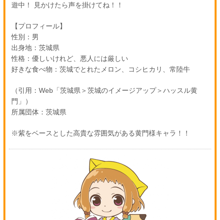
遊中！ 見かけたら声を掛けてね！！
【プロフィール】
性別：男
出身地：茨城県
性格：優しいけれど、悪人には厳しい
好きな食べ物：茨城でとれたメロン、コシヒカリ、常陸牛
（引用：Web「茨城県＞茨城のイメージアップ＞ハッスル黄
門」）
所属団体：茨城県
※紫をベースとした高貴な雰囲気がある黄門様キャラ！！