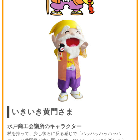
いきいき黄門さま
水戸商工会議所のキャラクター
杖を持って、少し後ろに反る感じで「ハッハッハッハッハ