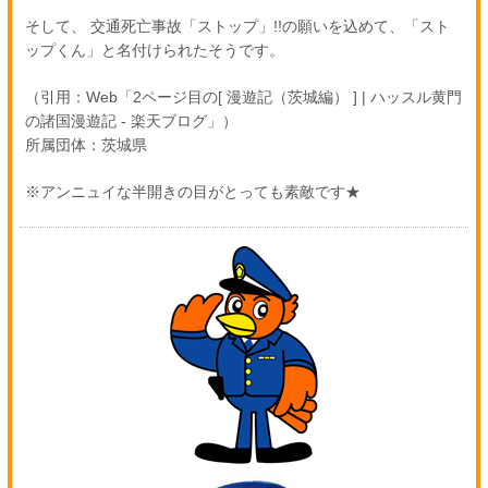
そして、 交通死亡事故「ストップ」!!の願いを込めて、「スト
ップくん」と名付けられたそうです。
（引用：Web「2ページ目の[ 漫遊記（茨城編） ] | ハッスル黄門
の諸国漫遊記 - 楽天ブログ」）
所属団体：茨城県
※アンニュイな半開きの目がとっても素敵です★