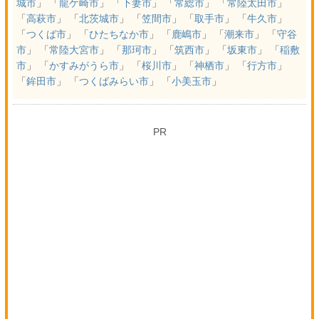
城市
」 「
龍ケ崎市
」 「
下妻市
」 「
常総市
」 「
常陸太田市
」
「
高萩市
」 「
北茨城市
」 「
笠間市
」 「
取手市
」 「
牛久市
」
「
つくば市
」 「
ひたちなか市
」 「
鹿嶋市
」 「
潮来市
」 「
守谷
市
」 「
常陸大宮市
」 「
那珂市
」 「
筑西市
」 「
坂東市
」 「
稲敷
市
」 「
かすみがうら市
」 「
桜川市
」 「
神栖市
」 「
行方市
」
「
鉾田市
」 「
つくばみらい市
」 「
小美玉市
」
PR