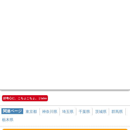
好奇心に、こちょこちょ。 | labo
関連ページ
東京都
神奈川県
埼玉県
千葉県
茨城県
群馬県
栃木県