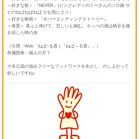
＜好きな歌＞ 『NEVER』(ピンクレディのミーさんのソロ曲 サ
ビのねばねばねば がお気に入り）
＜好きな映画＞ 『ネバーエンディングストーリー』
＜体質＞ 喜ぶと伸びて、悲しいと縮む。ホッペの渦は納豆を掻
き回した時の糸
（引用：Web「ねば~る君 | 『ねば～る君』」）
所属団体：個人の方？
※非公認の強みフリーなフットワークを生かし、のし上がって
欲しいですね♪