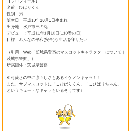
【プロフィール】
名前：ひばりくん
性別：男
誕生日：平成10年10月1日生まれ
出身地：水戸市三の丸
デビュー：平成11年1月10日(110番の日)
目標：みんなの平和(安全)な生活を守りたい
（引用：Web「茨城県警察のマスコットキャラクターについて |
茨城県警察」）
所属団体：茨城県警察
※可愛さの中に凛々しさもあるイケメンキャラ！！
また、サブマスコットに「こひばりくん」「こひばりちゃん」
というキュートなキャラもいるそうです♪