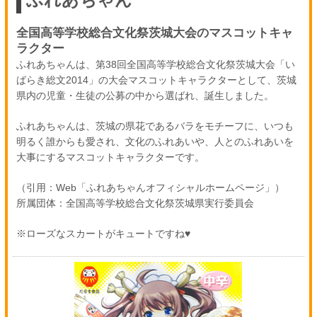
全国高等学校総合文化祭茨城大会のマスコットキャ
ラクター
ふれあちゃんは、第38回全国高等学校総合文化祭茨城大会「い
ばらき総文2014」の大会マスコットキャラクターとして、茨城
県内の児童・生徒の公募の中から選ばれ、誕生しました。
ふれあちゃんは、茨城の県花であるバラをモチーフに、いつも
明るく誰からも愛され、文化のふれあいや、人とのふれあいを
大事にするマスコットキャラクターです。
（引用：Web「ふれあちゃんオフィシャルホームページ」）
所属団体：全国高等学校総合文化祭茨城県実行委員会
※ローズなスカートがキュートですね♥